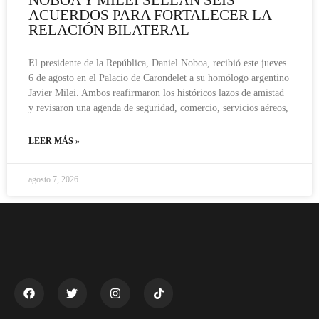
NOBOA Y MILEI SELLAN SEIS
ACUERDOS PARA FORTALECER LA
RELACIÓN BILATERAL
El presidente de la República, Daniel Noboa, recibió este jueves
6 de agosto en el Palacio de Carondelet a su homólogo argentino
Javier Milei. Ambos reafirmaron los históricos lazos de amistad
y revisaron una agenda de seguridad, comercio, servicios aéreos,
LEER MÁS »
agosto 7, 2026