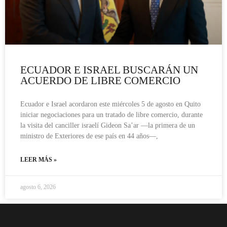
ECUADOR E ISRAEL BUSCARÁN UN
ACUERDO DE LIBRE COMERCIO
Ecuador e Israel acordaron este miércoles 5 de agosto en Quito
iniciar negociaciones para un tratado de libre comercio, durante
la visita del canciller israelí Gideon Sa’ar —la primera de un
ministro de Exteriores de ese país en 44 años—,
LEER MÁS »
agosto 6, 2026