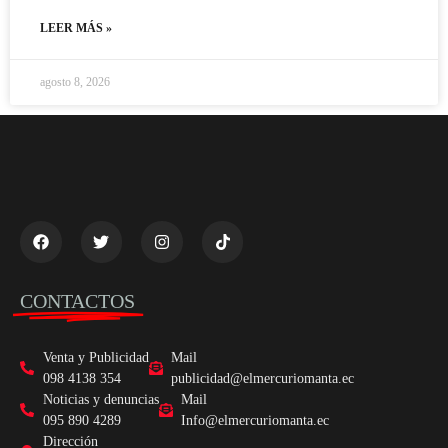
LEER MÁS »
agosto 8, 2026
CONTACTOS
Venta y Publicidad
Mail
098 4138 354
publicidad@elmercuriomanta.ec
Noticias y denuncias
Mail
095 890 4289
Info@elmercuriomanta.ec
Dirección