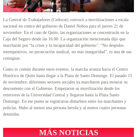
La Central de Trabajadores (Cedocut) convocó a movilizaciones a escala
nacional en contra del gobierno de Daniel Noboa para el jueves 21 de
noviembre. En el caso de Quito, las organizaciones se concentrarán en la
Caja del Seguro desde las 16:00. La organización mencionada dijo que
marcharán por “la crisis y la incapacidad del gobierno”. “No despidos
intempestivos, no persecución sindical, no más inseguridad”, es una de sus
consignas.
Como es común durante estos eventos, la marcha avanza hacia el Centro
Histórico de Quito hasta llegar a la Plaza de Santo Domingo. El pasado 15
de noviembre, diferentes sectores sociales ya marcharon para mostrar su
descontento con el Gobierno. Empezaron su movilización desde los
exteriores de la Universidad Central y llegaron hasta la Plaza Santo
Domingo. En ese punto se registraron disturbios entre los marchantes y
policías. Hubo al menos una persona herida y al menos cuatro personas
detenidas.
MÁS NOTICIAS