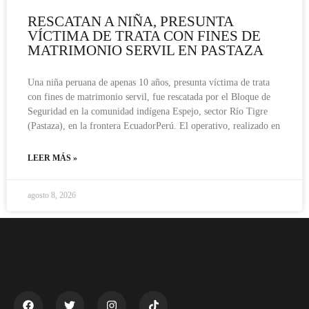
RESCATAN A NIÑA, PRESUNTA
VÍCTIMA DE TRATA CON FINES DE
MATRIMONIO SERVIL EN PASTAZA
Una niña peruana de apenas 10 años, presunta víctima de trata
con fines de matrimonio servil, fue rescatada por el Bloque de
Seguridad en la comunidad indígena Espejo, sector Río Tigre
(Pastaza), en la frontera EcuadorPerú. El operativo, realizado en
LEER MÁS »
agosto 8, 2026