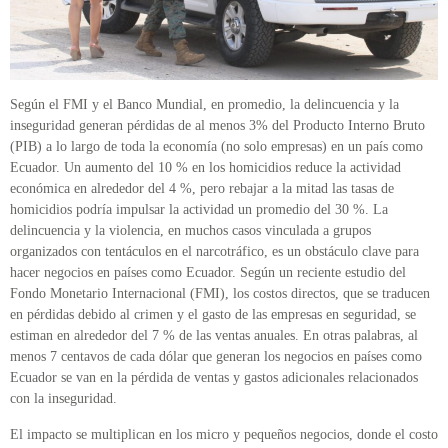
Según el FMI y el Banco Mundial, en promedio, la delincuencia y la
inseguridad generan pérdidas de al menos 3% del Producto Interno Bruto
(PIB) a lo largo de toda la economía (no solo empresas) en un país como
Ecuador. Un aumento del 10 % en los homicidios reduce la actividad
económica en alrededor del 4 %, pero rebajar a la mitad las tasas de
homicidios podría impulsar la actividad un promedio del 30 %. La
delincuencia y la violencia, en muchos casos vinculada a grupos
organizados con tentáculos en el narcotráfico, es un obstáculo clave para
hacer negocios en países como Ecuador. Según un reciente estudio del
Fondo Monetario Internacional (FMI), los costos directos, que se traducen
en pérdidas debido al crimen y el gasto de las empresas en seguridad, se
estiman en alrededor del 7 % de las ventas anuales. En otras palabras, al
menos 7 centavos de cada dólar que generan los negocios en países como
Ecuador se van en la pérdida de ventas y gastos adicionales relacionados
con la inseguridad.
El impacto se multiplican en los micro y pequeños negocios, donde el costo