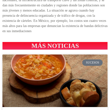
nacionales, la infraestructura de transporte clave y las zonas costeras, y se
dan más frecuentemente en ciudades y regiones donde las poblaciones son
más jóvenes y menos educadas. La situación se agrava cuando hay
presencia de delincuencia organizada y de tráfico de drogas, con la
existencia de cárteles. En México, por ejemplo, los costos son cuatro veces
más altos para las empresas que denuncian la existencia de bandas delictivas
en sus inmediaciones
MÁS NOTICIAS
SUCESOS