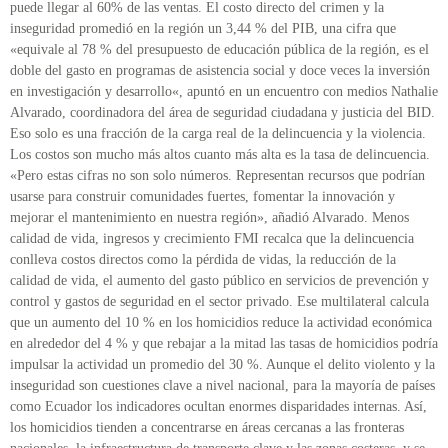
puede llegar al 60% de las ventas. El costo directo del crimen y la
inseguridad promedió en la región un 3,44 % del PIB, una cifra que
«equivale al 78 % del presupuesto de educación pública de la región, es el
doble del gasto en programas de asistencia social y doce veces la inversión
en investigación y desarrollo«, apuntó en un encuentro con medios Nathalie
Alvarado, coordinadora del área de seguridad ciudadana y justicia del BID.
Eso solo es una fracción de la carga real de la delincuencia y la violencia.
Los costos son mucho más altos cuanto más alta es la tasa de delincuencia.
«Pero estas cifras no son solo números. Representan recursos que podrían
usarse para construir comunidades fuertes, fomentar la innovación y
mejorar el mantenimiento en nuestra región», añadió Alvarado. Menos
calidad de vida, ingresos y crecimiento FMI recalca que la delincuencia
conlleva costos directos como la pérdida de vidas, la reducción de la
calidad de vida, el aumento del gasto público en servicios de prevención y
control y gastos de seguridad en el sector privado. Ese multilateral calcula
que un aumento del 10 % en los homicidios reduce la actividad económica
en alrededor del 4 % y que rebajar a la mitad las tasas de homicidios podría
impulsar la actividad un promedio del 30 %. Aunque el delito violento y la
inseguridad son cuestiones clave a nivel nacional, para la mayoría de países
como Ecuador los indicadores ocultan enormes disparidades internas. Así,
los homicidios tienden a concentrarse en áreas cercanas a las fronteras