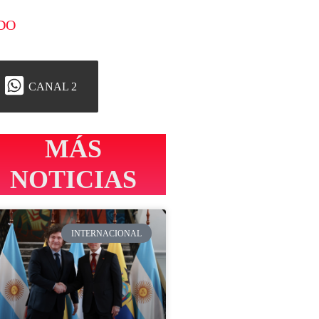
DO
CANAL 2
MÁS
NOTICIAS
INTERNACIONAL