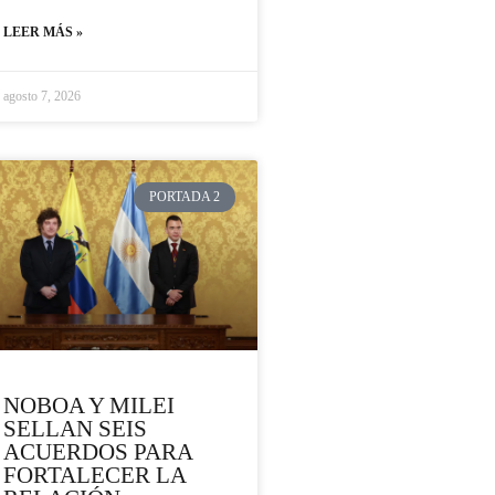
LEER MÁS »
agosto 7, 2026
PORTADA 2
NOBOA Y MILEI
SELLAN SEIS
ACUERDOS PARA
FORTALECER LA