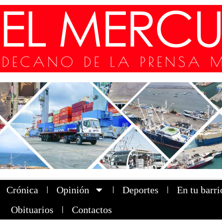
Crónica
Opinión
Deportes
En tu barri
Obituarios
Contactos