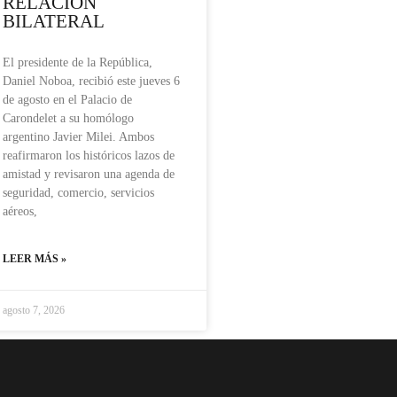
RELACIÓN
BILATERAL
El presidente de la República,
Daniel Noboa, recibió este jueves 6
de agosto en el Palacio de
Carondelet a su homólogo
argentino Javier Milei. Ambos
reafirmaron los históricos lazos de
amistad y revisaron una agenda de
seguridad, comercio, servicios
aéreos,
LEER MÁS »
agosto 7, 2026