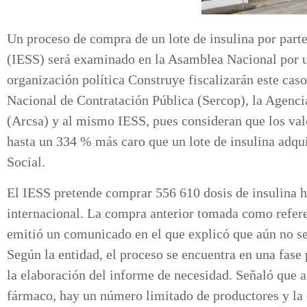
Un proceso de compra de un lote de insulina por parte
(IESS) será examinado en la Asamblea Nacional por u
organización política Construye fiscalizarán este caso
Nacional de Contratación Pública (Sercop), la Agenci
(Arcsa) y al mismo IESS, pues consideran que los val
hasta un 334 % más caro que un lote de insulina adqui
Social.
El IESS pretende comprar 556 610 dosis de insulina
internacional. La compra anterior tomada como refer
emitió un comunicado en el que explicó que aún no s
Según la entidad, el proceso se encuentra en una fas
la elaboración del informe de necesidad. Señaló que 
fármaco, hay un número limitado de productores y la 