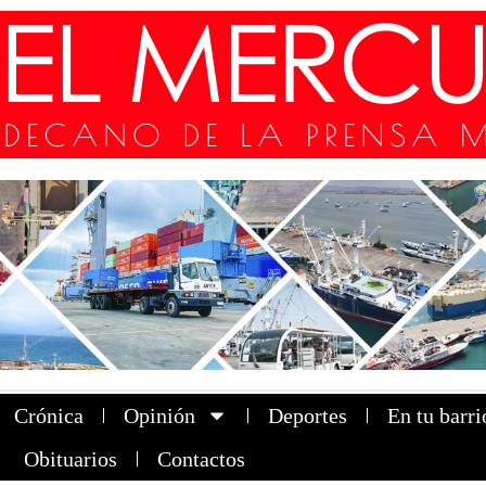
Crónica
Opinión
Deportes
En tu barri
Obituarios
Contactos