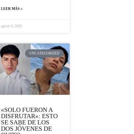
LEER MÁS »
agosto 6, 2026
UNCATEGORIZED
«SOLO FUERON A
DISFRUTAR»: ESTO
SE SABE DE LOS
DOS JÓVENES DE