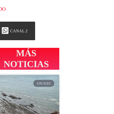
DO
CANAL 2
MÁS
NOTICIAS
LOCALES