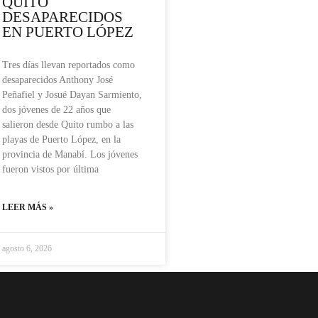
QUITO
DESAPARECIDOS
EN PUERTO LÓPEZ
Tres días llevan reportados como
desaparecidos Anthony José
Peñafiel y Josué Dayan Sarmiento,
dos jóvenes de 22 años que
salieron desde Quito rumbo a las
playas de Puerto López, en la
provincia de Manabí. Los jóvenes
fueron vistos por última
LEER MÁS »
agosto 6, 2026