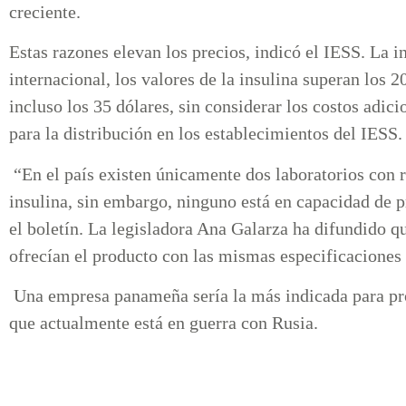
creciente.
Estas razones elevan los precios, indicó el IESS. La i
internacional, los valores de la insulina superan los
incluso los 35 dólares, sin considerar los costos adici
para la distribución en los establecimientos del IESS.
“En el país existen únicamente dos laboratorios con r
insulina, sin embargo, ninguno está en capacidad de p
el boletín. La legisladora Ana Galarza ha difundido q
ofrecían el producto con las mismas especificaciones 
Una empresa panameña sería la más indicada para pr
que actualmente está en guerra con Rusia.