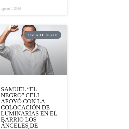
agosto 6, 2026
UNCATEGORIZED
SAMUEL “EL
NEGRO” CELI
APOYÓ CON LA
COLOCACIÓN DE
LUMINARIAS EN EL
BARRIO LOS
ÁNGELES DE