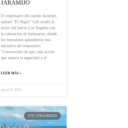
JARAMIJÓ
El empresario del cantón Jaramijó,
samuel “El Negro” Celi ayudó al
sector del barrio Los Ángeles con
la colocación de luminarias, donde
los moradores aplaudieron esta
iniciativa del empresario.
“Convencidos de que cada acción
que mejora la seguridad y el
LEER MÁS »
agosto 6, 2026
UNCATEGORIZED