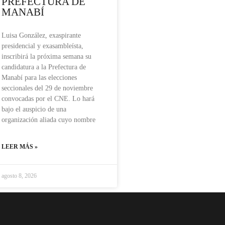
PREFECTURA DE
MANABÍ
Luisa González, exaspirante
presidencial y exasambleísta,
inscribirá la próxima semana su
candidatura a la Prefectura de
Manabí para las elecciones
seccionales del 29 de noviembre
convocadas por el CNE. Lo hará
bajo el auspicio de una
organización aliada cuyo nombre
LEER MÁS »
agosto 8, 2026