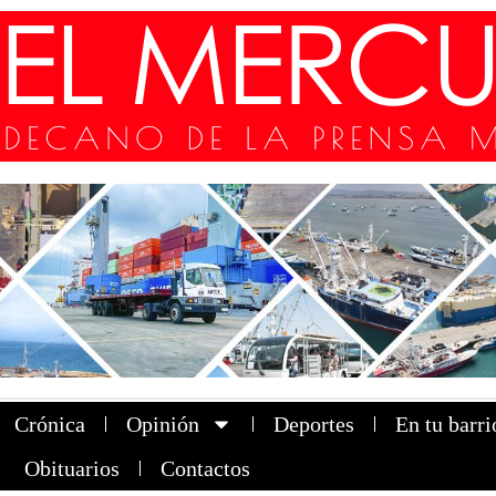
Crónica
Opinión
Deportes
En tu barri
Obituarios
Contactos