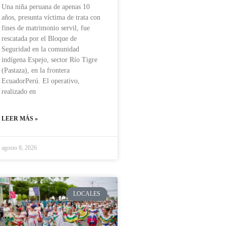
Una niña peruana de apenas 10
años, presunta víctima de trata con
fines de matrimonio servil, fue
rescatada por el Bloque de
Seguridad en la comunidad
indígena Espejo, sector Río Tigre
(Pastaza), en la frontera
EcuadorPerú. El operativo,
realizado en
LEER MÁS »
agosto 8, 2026
LOCALES