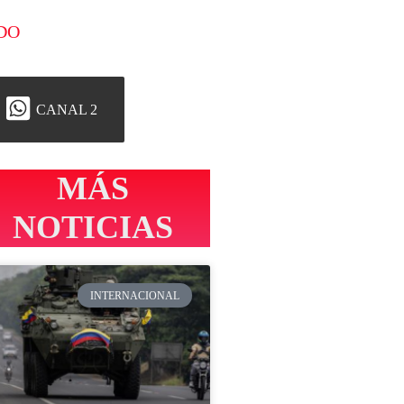
DO
CANAL 2
MÁS
NOTICIAS
INTERNACIONAL