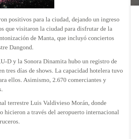
ron positivos para la ciudad, dejando un ingreso
s que visitaron la ciudad para disfrutar de la
ntonización de Manta, que incluyó conciertos
estre Dangond.
AU-D y la Sonora Dinamita hubo un registro de
en tres días de shows. La capacidad hotelera tuvo
ara ellos. Asimismo, 2.670 comerciantes y
s.
minal terrestre Luis Valdivieso Morán, donde
o hicieron a través del aeropuerto internacional
cruceros.