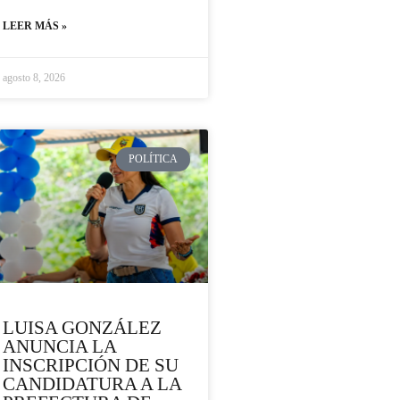
LEER MÁS »
agosto 8, 2026
POLÍTICA
LUISA GONZÁLEZ
ANUNCIA LA
INSCRIPCIÓN DE SU
CANDIDATURA A LA