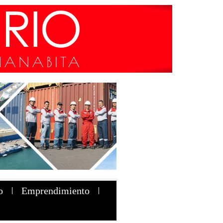
o
Emprendimiento