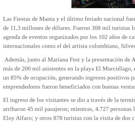
Las Fiestas de Manta y el último feriado nacional fue
de 11,3 millones de dólares. Fueron 308 mil turistas lo
agenda de eventos organizados por los 102 años de ca
internacionales como el del artista colombiano, Silv
Además, junto al Mariana Fest y la presentación de 
más de 200 mil asistentes en la playa El Murciélago, 
un 85% de ocupación, generando ingresos positivos p
emprendedores fueron beneficiados con buenas venta
El ingreso de los visitantes se dio a través de la ter
arribaron 45 mil pasajeros; mientras, 4.727 personas l
Eloy Alfaro; y otros 878 turistas con la visita de dos 