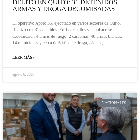
DELITO EN QUITO: 31 DETENIDOS,
ARMAS Y DROGA DECOMISADAS
El operativo Apolo 35, ejecutado en varios sectores de Quito,
finalizó con 31 detenidos. En Los Chillos y Tumbaco se
decomisaron 4 armas de fuego, 2 carabinas, 48 armas blancas,
14 municiones y cerca de 6 kilos de droga; además,
LEER MÁS »
agosto 6, 2026
NACIONALES