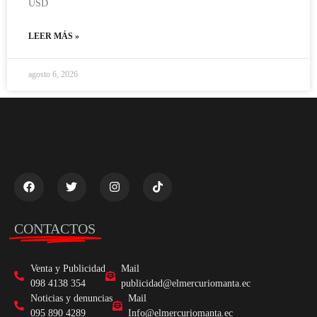
USD
LEER MÁS »
agosto 6, 2026
CONTACTOS
Venta y Publicidad
Mail
098 4138 354
publicidad@elmercuriomanta.ec
Noticias y denuncias
Mail
095 890 4289
Info@elmercuriomanta.ec