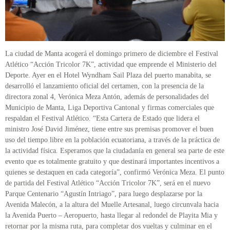
La ciudad de Manta acogerá el domingo primero de diciembre el Festival
Atlético “Acción Tricolor 7K”, actividad que emprende el Ministerio del
Deporte. Ayer en el Hotel Wyndham Sail Plaza del puerto manabita, se
desarrolló el lanzamiento oficial del certamen, con la presencia de la
directora zonal 4, Verónica Meza Antón, además de personalidades del
Municipio de Manta, Liga Deportiva Cantonal y firmas comerciales que
respaldan el Festival Atlético. “Esta Cartera de Estado que lidera el
ministro José David Jiménez, tiene entre sus premisas promover el buen
uso del tiempo libre en la población ecuatoriana, a través de la práctica de
la actividad física. Esperamos que la ciudadanía en general sea parte de este
evento que es totalmente gratuito y que destinará importantes incentivos a
quienes se destaquen en cada categoría”, confirmó Verónica Meza. El punto
de partida del Festival Atlético “Acción Tricolor 7K”, será en el nuevo
Parque Centenario “Agustín Intriago”, para luego desplazarse por la
Avenida Malecón, a la altura del Muelle Artesanal, luego circunvala hacia
la Avenida Puerto – Aeropuerto, hasta llegar al redondel de Playita Mia y
retornar por la misma ruta, para completar dos vueltas y culminar en el