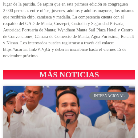
lugar de la partida. Se aspira que en esta primera edición se congreguen
2.000 personas entre niños, jóvenes, adultos y adultos mayores, los mismos
que recibirán chip, camiseta y medalla. La competencia cuenta con el
respaldo del GAD de Manta; Cussepri, Custodia y Seguridad Privada;
Autoridad Portuaria de Manta; Wyndham Manta Sail Plaza Hotel y Centro
de Convenciones; Cámara de Comercio de Manta; Agua Purissima; Renault
y Nissan. Los interesados pueden registrarse a través del enlace:
https://acortar. link/VlVjGr y deberán inscribirse hasta el viernes 15 de
noviembre próximo.
MÁS NOTICIAS
INTERNACIONAL