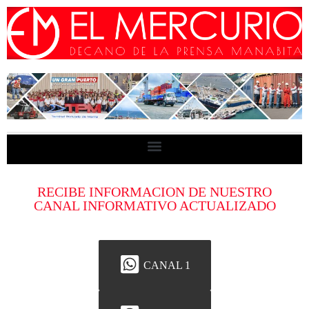
RECIBE INFORMACION DE NUESTRO
CANAL INFORMATIVO ACTUALIZADO
CANAL 1