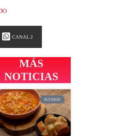
DO
CANAL 2
MÁS
NOTICIAS
SUCESOS