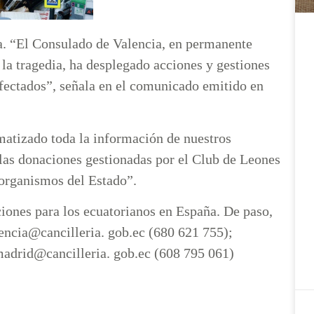
a. “El Consulado de Valencia, en permanente
la tragedia, ha desplegado acciones y gestiones
afectados”, señala en el comunicado emitido en
matizado toda la información de nuestros
las donaciones gestionadas por el Club de Leones
 organismos del Estado”.
iones para los ecuatorianos en España. De paso,
lencia@cancilleria. gob.ec (680 621 755);
adrid@cancilleria. gob.ec (608 795 061)