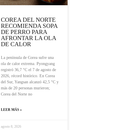
COREA DEL NORTE
RECOMIENDA SOPA
DE PERRO PARA
AFRONTAR LA OLA
DE CALOR
La península de Corea sufre una
ola de calor extrema. Pyongyang
registró 36,7 °C el 7 de agosto de
2026, récord histórico. En Corea
del Sur, Yangsan alcanzó 42,5 °C y
más de 20 personas murieron;
Corea del Norte no
LEER MÁS »
agosto 8, 2026