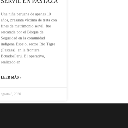
SERVIL EN PASTAZA
Una niña peruana de apenas 10
años, presunta víctima de trata con
fines de matrimonio servil, fue
rescatada por el Bloque de
Seguridad en la comunidad
indígena Espejo, sector Río Tigre
(Pastaza), en la frontera
EcuadorPerú. El operativo,
realizado en
LEER MÁS »
agosto 8, 2026