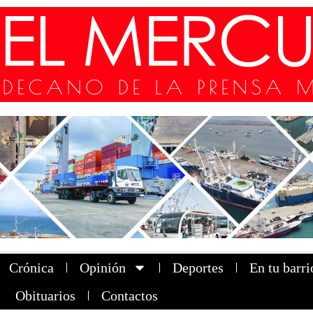
Crónica
Opinión
Deportes
En tu barri
Obituarios
Contactos