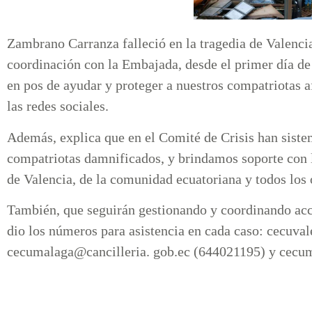
Zambrano Carranza falleció en la tragedia de Valenci
coordinación con la Embajada, desde el primer día de 
en pos de ayudar y proteger a nuestros compatriotas 
las redes sociales.
Además, explica que en el Comité de Crisis han siste
compatriotas damnificados, y brindamos soporte con 
de Valencia, de la comunidad ecuatoriana y todos los
También, que seguirán gestionando y coordinando acc
dio los números para asistencia en cada caso: cecuva
cecumalaga@cancilleria. gob.ec (644021195) y cecum