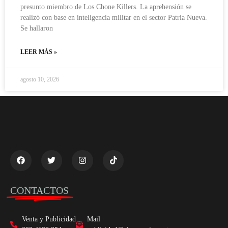
presunto miembro de Los Chone Killers. La aprehensión se
realizó con base en inteligencia militar en el sector Patria Nueva.
Se hallaron
LEER MÁS »
agosto 10, 2026
CONTACTOS
Venta y Publicidad
Mail