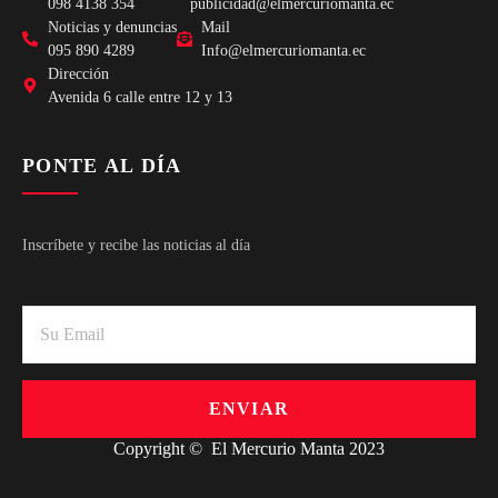
098 4138 354
publicidad@elmercuriomanta.ec
Noticias y denuncias
Mail
095 890 4289
Info@elmercuriomanta.ec
Dirección
Avenida 6 calle entre 12 y 13
PONTE AL DÍA
Inscríbete y recibe las noticias al día
ENVIAR
Copyright © El Mercurio Manta 2023