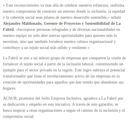
» Este reconocimiento va más allá de celebrar nuestros esfuerzos; reafirma
nuestro compromiso de construir un entorno donde la inclusión, la equidad
y la cohesión social sean pilares de nuestro desarrollo sostenible,» señaló
Alejandro Maldonado, Gerente de Proyectos y Sostenibilidad de La
Fabril
. «Incorporar personas refugiadas y de diversas nacionalidades en
nuestro equipo no solo abre nuevas oportunidades para quienes más lo
necesitan, sino que también fortalece nuestra cultura organizacional y
contribuye a un tejido social más sólido y resiliente.»
La Fabril se une a un selecto grupo de empresas que comparten la visión de
fortalecer el tejido social a partir de la inclusión laboral, constituyendo un
ejemplo para el sector privado en la región. Este logro subraya el potencial
transformador que tiene el involucramiento activo de las empresas en la
creación de oportunidades para aquellos que han tenido que abandonar sus
hogares.
ACNUR, promotor del Sello Empresa Inclusiva, agradece a La Fabril por
su dedicación y empeño en esta iniciativa. A través de este galardón, se
busca inspirar a otras organizaciones a seguir el camino de la inclusión y el
compromiso social.