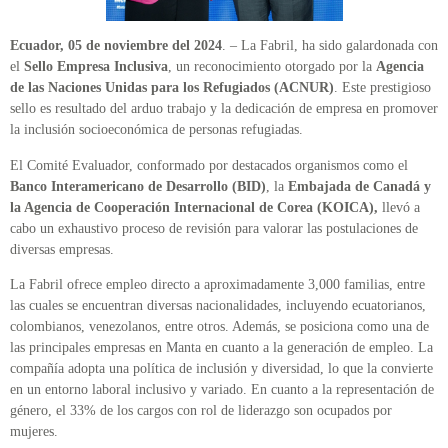
Ecuador, 05 de noviembre del 2024
. – La Fabril, ha sido galardonada con
el
Sello Empresa Inclusiva
, un reconocimiento otorgado por la
Agencia
de las Naciones Unidas para los Refugiados (ACNUR)
. Este prestigioso
sello es resultado del arduo trabajo y la dedicación de empresa en promover
la inclusión socioeconómica de personas refugiadas.
El Comité Evaluador, conformado por destacados organismos como el
Banco Interamericano de Desarrollo (BID)
, la
Embajada de Canadá y
la Agencia de Cooperación Internacional de Corea (KOICA),
llevó a
cabo un exhaustivo proceso de revisión para valorar las postulaciones de
diversas empresas.
La Fabril ofrece empleo directo a aproximadamente 3,000 familias, entre
las cuales se encuentran diversas nacionalidades, incluyendo ecuatorianos,
colombianos, venezolanos, entre otros. Además, se posiciona como una de
las principales empresas en Manta en cuanto a la generación de empleo. La
compañía adopta una política de inclusión y diversidad, lo que la convierte
en un entorno laboral inclusivo y variado. En cuanto a la representación de
género, el 33% de los cargos con rol de liderazgo son ocupados por
mujeres.