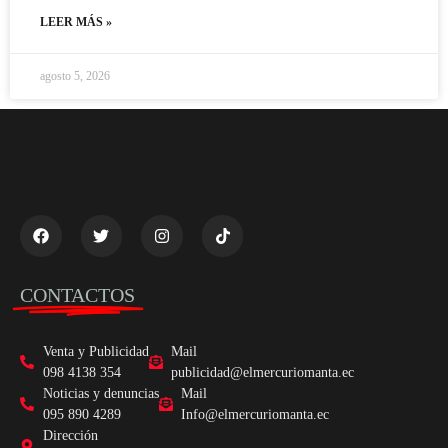
LEER MÁS »
agosto 5, 2026
CONTACTOS
Venta y Publicidad
Mail
098 4138 354
publicidad@elmercuriomanta.ec
Noticias y denuncias
Mail
095 890 4289
Info@elmercuriomanta.ec
Dirección