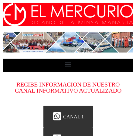
RECIBE INFORMACION DE NUESTRO
CANAL INFORMATIVO ACTUALIZADO
CANAL 1