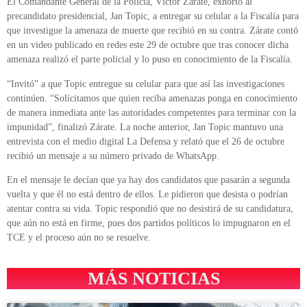
El Comandante General de la Policía, Víctor Zárate, exhortó al
precandidato presidencial, Jan Topic, a entregar su celular a la Fiscalía para
que investigue la amenaza de muerte que recibió en su contra. Zárate contó
en un video publicado en redes este 29 de octubre que tras conocer dicha
amenaza realizó el parte policial y lo puso en conocimiento de la Fiscalía.
“Invitó” a que Topic entregue su celular para que así las investigaciones
continúen. “Solicitamos que quien reciba amenazas ponga en conocimiento
de manera inmediata ante las autoridades competentes para terminar con la
impunidad”, finalizó Zárate. La noche anterior, Jan Topic mantuvo una
entrevista con el medio digital La Defensa y relató que el 26 de octubre
recibió un mensaje a su número privado de WhatsApp.
En el mensaje le decían que ya hay dos candidatos que pasarán a segunda
vuelta y que él no está dentro de ellos. Le pidieron que desista o podrían
atentar contra su vida. Topic respondió que no desistirá de su candidatura,
que aún no está en firme, pues dos partidos políticos lo impugnaron en el
TCE y el proceso aún no se resuelve.
MÁS NOTICIAS