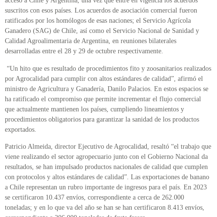
acceso a Chile y Argentina, una vez que entre en vigencia los acuerdos
suscritos con esos países. Los acuerdos de asociación comercial fueron
ratificados por los homólogos de esas naciones; el Servicio Agrícola
Ganadero (SAG) de Chile, así como el Servicio Nacional de Sanidad y
Calidad Agroalimentaria de Argentina, en reuniones bilaterales
desarrolladas entre el 28 y 29 de octubre respectivamente.
“Un hito que es resultado de procedimientos fito y zoosanitarios realizados
por Agrocalidad para cumplir con altos estándares de calidad”, afirmó el
ministro de Agricultura y Ganadería, Danilo Palacios. En estos espacios se
ha ratificado el compromiso que permite incrementar el flujo comercial
que actualmente mantienen los países, cumpliendo lineamientos y
procedimientos obligatorios para garantizar la sanidad de los productos
exportados.
Patricio Almeida, director Ejecutivo de Agrocalidad, resaltó “el trabajo que
viene realizando el sector agropecuario junto con el Gobierno Nacional da
resultados, se han impulsado productos nacionales de calidad que cumplen
con protocolos y altos estándares de calidad”. Las exportaciones de banano
a Chile representan un rubro importante de ingresos para el país. En 2023
se certificaron 10.437 envíos, correspondiente a cerca de 262.000
toneladas; y en lo que va del año se han se han certificaron 8.413 envíos,