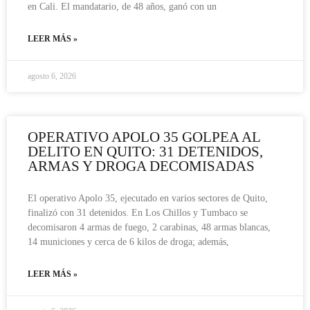
en Cali. El mandatario, de 48 años, ganó con un
LEER MÁS »
agosto 6, 2026
OPERATIVO APOLO 35 GOLPEA AL
DELITO EN QUITO: 31 DETENIDOS,
ARMAS Y DROGA DECOMISADAS
El operativo Apolo 35, ejecutado en varios sectores de Quito,
finalizó con 31 detenidos. En Los Chillos y Tumbaco se
decomisaron 4 armas de fuego, 2 carabinas, 48 armas blancas,
14 municiones y cerca de 6 kilos de droga; además,
LEER MÁS »