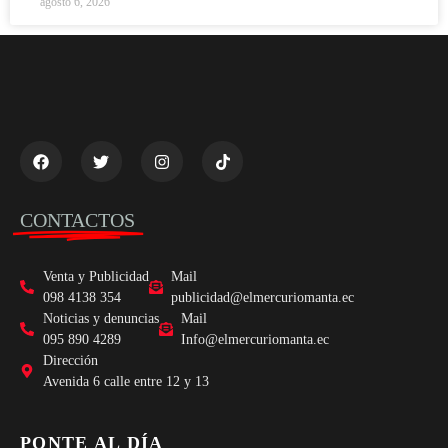
agosto 6, 2026
CONTACTOS
Venta y Publicidad
Mail
098 4138 354
publicidad@elmercuriomanta.ec
Noticias y denuncias
Mail
095 890 4289
Info@elmercuriomanta.ec
Dirección
Avenida 6 calle entre 12 y 13
PONTE AL DÍA