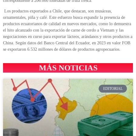
correspondiente a 206.000 toneladas de fruta fresca.
Los productos exportados a Chile, que destacan, son musáceas,
ornamentales, piña y café. Este esfuerzo busca expandir la presencia de
productos ecuatorianos de calidad en nuevos mercados, como lo demuestra
el hito alcanzado con la exportación de carne de cerdo a Vietnam y las
negociaciones en curso para exportar lácteos, arándanos y otros productos a
China. Según datos del Banco Central del Ecuador, en 2023 en valor FOB
se exportaron 6.532 millones de dólares de productos agropecuarios.
MÁS NOTICIAS
EDITORIAL