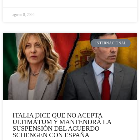
agosto 8, 2026
INTERNACIONAL
ITALIA DICE QUE NO ACEPTA
ULTIMÁTUM Y MANTENDRÁ LA
SUSPENSIÓN DEL ACUERDO
SCHENGEN CON ESPAÑA