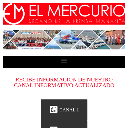
RECIBE INFORMACION DE NUESTRO
CANAL INFORMATIVO ACTUALIZADO
CANAL 1