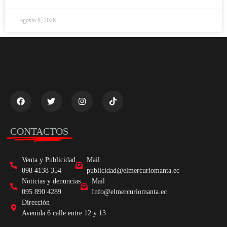
agosto 8, 2026
CONTACTOS
Venta y Publicidad
Mail
098 4138 354
publicidad@elmercuriomanta.ec
Noticias y denuncias
Mail
095 890 4289
Info@elmercuriomanta.ec
Dirección
Avenida 6 calle entre 12 y 13