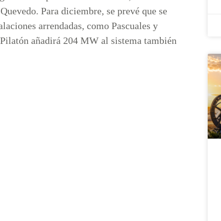
y Quevedo. Para diciembre, se prevé que se
alaciones arrendadas, como Pascuales y
 Pilatón añadirá 204 MW al sistema también