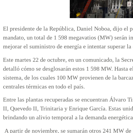
El presidente de la República, Daniel Noboa, dijo el p
mandato, un total de 1 598 megavatios (MW) serán inc
mejorar el suministro de energía e intentar superar la 
Este martes 22 de octubre, en un comunicado, la Secr
detalló cómo se desglosarán estos 1 598 MW. Hasta 
sistema, de los cuales 100 MW provienen de la barca
centrales térmicas en todo el país.
Entre las plantas recuperadas se encuentran Álvaro Ti
II, Quevedo II, Trinitaria y Enrique García. Estas uni
brindando un alivio temporal a la demanda energética
A partir de noviembre, se sumarán otros 241 MW de g