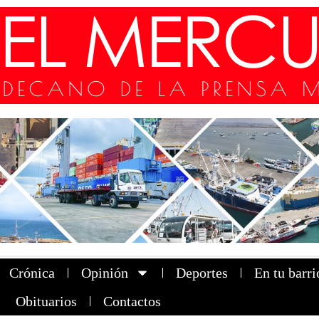
Crónica
Opinión
Deportes
En tu barri
Obituarios
Contactos