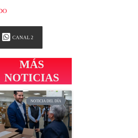
DO
CANAL 2
MÁS
NOTICIAS
NOTICIA DEL DÍA