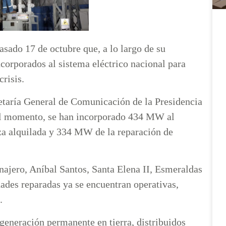
asado 17 de octubre que, a lo largo de su
orporados al sistema eléctrico nacional para
crisis.
etaría General de Comunicación de la Presidencia
el momento, se han incorporado 434 MW al
za alquilada y 334 MW de la reparación de
najero, Aníbal Santos, Santa Elena II, Esmeraldas
dades reparadas ya se encuentran operativas,
.
eneración permanente en tierra, distribuidos