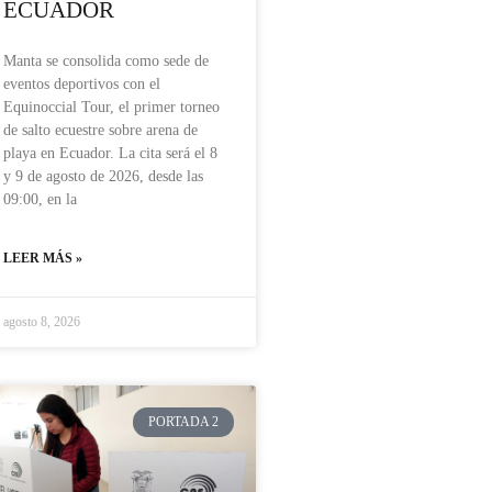
ECUADOR
Manta se consolida como sede de
eventos deportivos con el
Equinoccial Tour, el primer torneo
de salto ecuestre sobre arena de
playa en Ecuador. La cita será el 8
y 9 de agosto de 2026, desde las
09:00, en la
LEER MÁS »
agosto 8, 2026
PORTADA 2