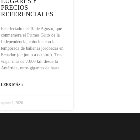
LUGARES Y
PRECIOS
REFERENCIALES
Este feriado del 10 de Agosto, que
conmemora el Primer Grito de la
Independencia, coincide con la
temporada de ballenas jorobadas en
Ecuador (de junio a octubre). Tras
viajar más de 7.000 km desde la
Antártida, estos gigantes de hasta
LEER MÁS »
agosto 8, 2026