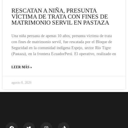
RESCATAN A NIÑA, PRESUNTA
VÍCTIMA DE TRATA CON FINES DE
MATRIMONIO SERVIL EN PASTAZA
Una niña peruana de apenas 10 años, presunta víctima de trata
con fines de matrimonio servil, fue rescatada por el Bloque de
Seguridad en la comunidad indígena Espejo, sector Río Tigre
(Pastaza), en la frontera EcuadorPerú. El operativo, realizado en
LEER MÁS »
agosto 8, 2026