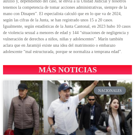
auxilio y, dependiendo del caso, se envía a la Unidad Judicial y nosotros
tenemos la competencia de tomar acciones administrativas, siempre de la
mano con Dinapen”. El especialista calculó que en lo que va de 2024,
según las cifras de la Junta, se han registrado unos 15 a 20 casos.
Igualmente, según estadísticas de la Junta Cantonal, en 2023 hubo 10 casos
de violencia sexual a menores de edad y 144 “situaciones de negligencia y
vulneración de derechos a niños, niñas y adolescentes”. Marín también
aclara que en Jaramijó existe una idea del matrimonio o embarazo
adolescente “mal estructurada, porque se normaliza a temprana edad”.
MÁS NOTICIAS
NACIONALES