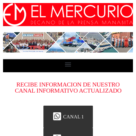
RECIBE INFORMACION DE NUESTRO
CANAL INFORMATIVO ACTUALIZADO
CANAL 1