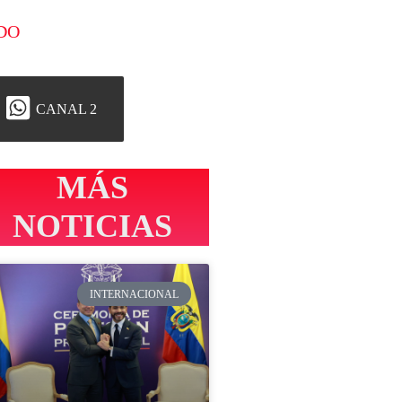
DO
CANAL 2
MÁS
NOTICIAS
INTERNACIONAL