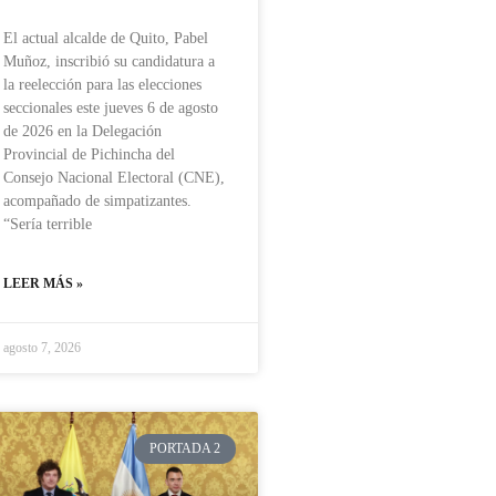
El actual alcalde de Quito, Pabel
Muñoz, inscribió su candidatura a
la reelección para las elecciones
seccionales este jueves 6 de agosto
de 2026 en la Delegación
Provincial de Pichincha del
Consejo Nacional Electoral (CNE),
acompañado de simpatizantes.
“Sería terrible
LEER MÁS »
agosto 7, 2026
PORTADA 2