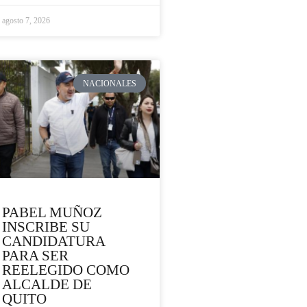
agosto 7, 2026
NACIONALES
PABEL MUÑOZ
INSCRIBE SU
CANDIDATURA
PARA SER
REELEGIDO COMO
ALCALDE DE
QUITO