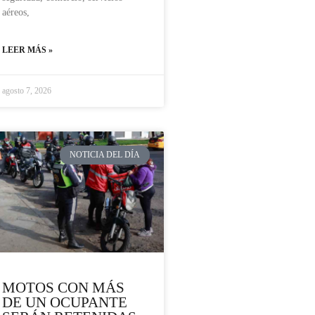
aéreos,
LEER MÁS »
agosto 7, 2026
NOTICIA DEL DÍA
MOTOS CON MÁS
DE UN OCUPANTE