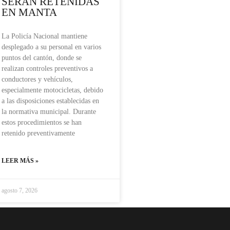
SERÁN RETENIDAS
EN MANTA
La Policía Nacional mantiene
desplegado a su personal en varios
puntos del cantón, donde se
realizan controles preventivos a
conductores y vehículos,
especialmente motocicletas, debido
a las disposiciones establecidas en
la normativa municipal. Durante
estos procedimientos se han
retenido preventivamente
LEER MÁS »
agosto 7, 2026