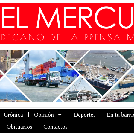
Crónica
Opinión
Deportes
En tu barri
Obituarios
Contactos