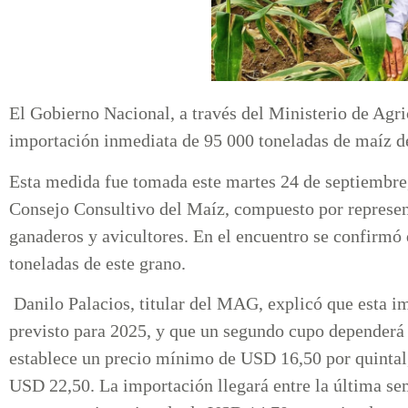
El Gobierno Nacional, a través del Ministerio de Agr
importación inmediata de 95 000 toneladas de maíz d
Esta medida fue tomada este martes 24 de septiembre, 
Consejo Consultivo del Maíz, compuesto por representant
ganaderos y avicultores. En el encuentro se confirmó 
toneladas de este grano.
Danilo Palacios, titular del MAG, explicó que esta i
previsto para 2025, y que un segundo cupo dependerá
establece un precio mínimo de USD 16,50 por quintal, 
USD 22,50. La importación llegará entre la última s