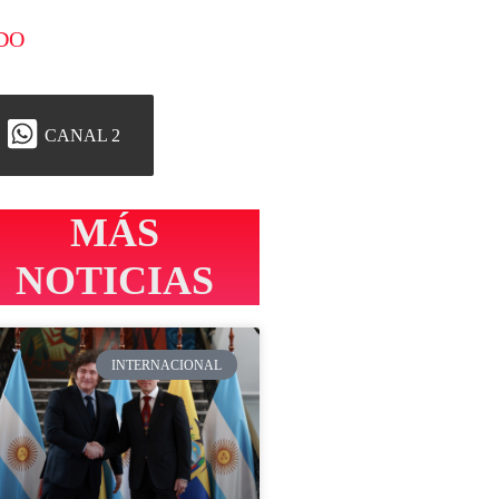
DO
CANAL 2
MÁS
NOTICIAS
INTERNACIONAL