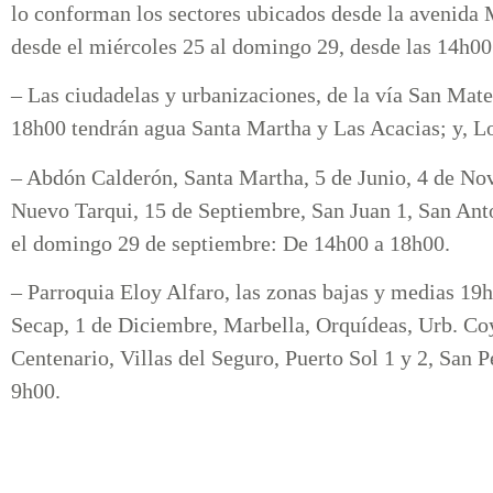
lo conforman los sectores ubicados desde la avenida M
desde el miércoles 25 al domingo 29, desde las 14h00
– Las ciudadelas y urbanizaciones, de la vía San Mat
18h00 tendrán agua Santa Martha y Las Acacias; y, L
– Abdón Calderón, Santa Martha, 5 de Junio, 4 de Nov
Nuevo Tarqui, 15 de Septiembre, San Juan 1, San Anto
el domingo 29 de septiembre: De 14h00 a 18h00.
– Parroquia Eloy Alfaro, las zonas bajas y medias 19
Secap, 1 de Diciembre, Marbella, Orquídeas, Urb. Co
Centenario, Villas del Seguro, Puerto Sol 1 y 2, San 
9h00.