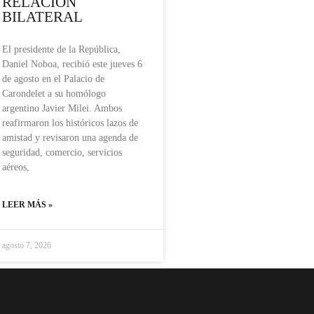
RELACIÓN
BILATERAL
El presidente de la República,
Daniel Noboa, recibió este jueves 6
de agosto en el Palacio de
Carondelet a su homólogo
argentino Javier Milei. Ambos
reafirmaron los históricos lazos de
amistad y revisaron una agenda de
seguridad, comercio, servicios
aéreos,
LEER MÁS »
agosto 7, 2026