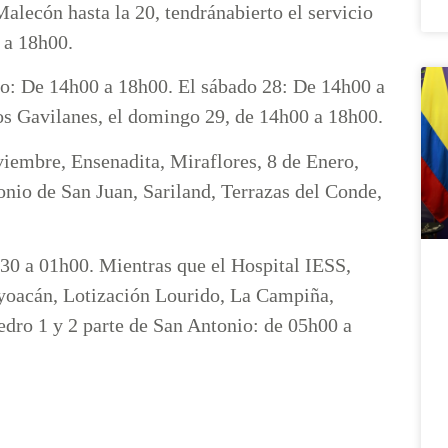
alecón hasta la 20, tendránabierto el servicio
 a 18h00.
eo: De 14h00 a 18h00. El sábado 28: De 14h00 a
os Gavilanes, el domingo 29, de 14h00 a 18h00.
iembre, Ensenadita, Miraflores, 8 de Enero,
nio de San Juan, Sariland, Terrazas del Conde,
h30 a 01h00. Mientras que el Hospital IESS,
yoacán, Lotización Lourido, La Campiña,
Pedro 1 y 2 parte de San Antonio: de 05h00 a