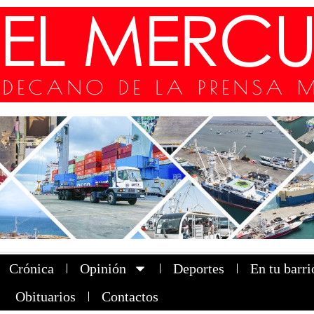
Crónica
Opinión
Deportes
En tu barri
Obituarios
Contactos