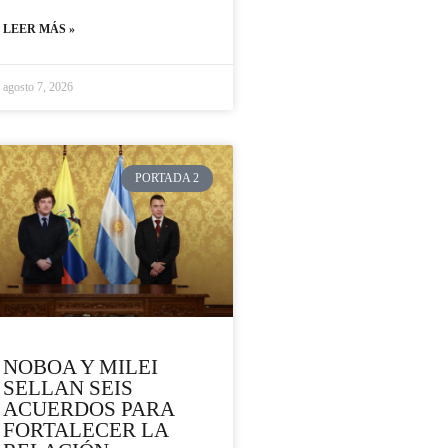
LEER MÁS »
agosto 7, 2026
PORTADA 2
NOBOA Y MILEI
SELLAN SEIS
ACUERDOS PARA
FORTALECER LA