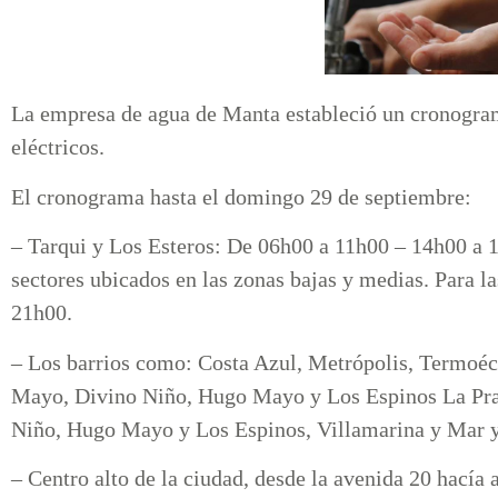
La empresa de agua de Manta estableció un cronograma
eléctricos.
El cronograma hasta el domingo 29 de septiembre:
– Tarqui y Los Esteros: De 06h00 a 11h00 – 14h00 a 1
sectores ubicados en las zonas bajas y medias. Para l
21h00.
– Los barrios como: Costa Azul, Metrópolis, Termoéct
Mayo, Divino Niño, Hugo Mayo y Los Espinos La Prad
Niño, Hugo Mayo y Los Espinos, Villamarina y Mar y
– Centro alto de la ciudad, desde la avenida 20 hacía