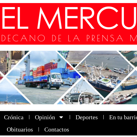
Crónica
Opinión
Deportes
En tu barri
Obituarios
Contactos