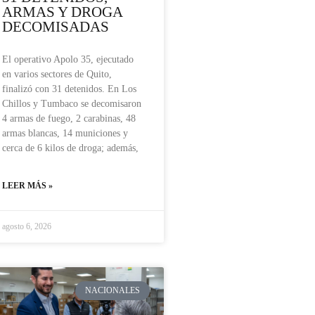
ARMAS Y DROGA
DECOMISADAS
El operativo Apolo 35, ejecutado
en varios sectores de Quito,
finalizó con 31 detenidos. En Los
Chillos y Tumbaco se decomisaron
4 armas de fuego, 2 carabinas, 48
armas blancas, 14 municiones y
cerca de 6 kilos de droga; además,
LEER MÁS »
agosto 6, 2026
NACIONALES