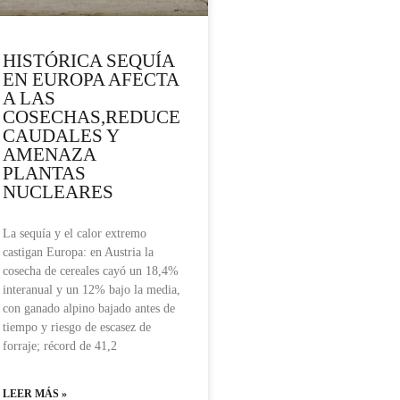
HISTÓRICA SEQUÍA
EN EUROPA AFECTA
A LAS
COSECHAS,REDUCE
CAUDALES Y
AMENAZA
PLANTAS
NUCLEARES
La sequía y el calor extremo
castigan Europa: en Austria la
cosecha de cereales cayó un 18,4%
interanual y un 12% bajo la media,
con ganado alpino bajado antes de
tiempo y riesgo de escasez de
forraje; récord de 41,2
LEER MÁS »