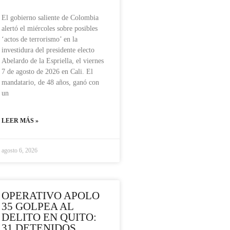
El gobierno saliente de Colombia
alertó el miércoles sobre posibles
‘actos de terrorismo’ en la
investidura del presidente electo
Abelardo de la Espriella, el viernes
7 de agosto de 2026 en Cali. El
mandatario, de 48 años, ganó con
un
LEER MÁS »
agosto 6, 2026
OPERATIVO APOLO
35 GOLPEA AL
DELITO EN QUITO:
31 DETENIDOS,