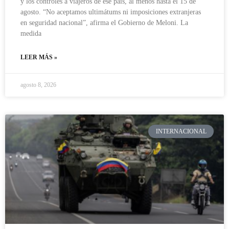
y los controles a viajeros de ese país, al menos hasta el 15 de
agosto. “No aceptamos ultimátums ni imposiciones extranjeras
en seguridad nacional”, afirma el Gobierno de Meloni. La
medida
LEER MÁS »
agosto 8, 2026
INTERNACIONAL