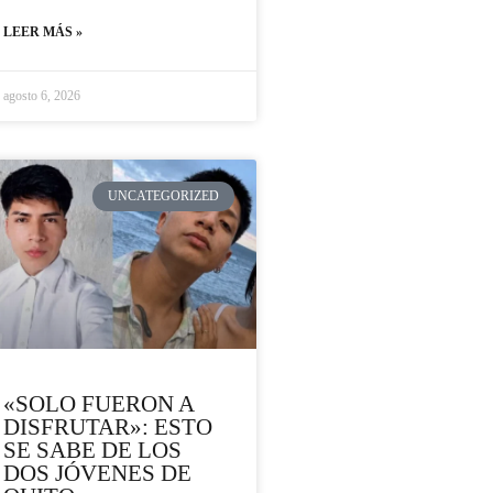
LEER MÁS »
agosto 6, 2026
UNCATEGORIZED
«SOLO FUERON A
DISFRUTAR»: ESTO
SE SABE DE LOS
DOS JÓVENES DE