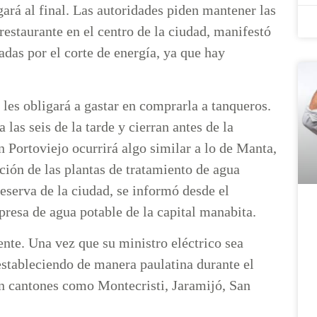
egará al final. Las autoridades piden mantener las
restaurante en el centro de la ciudad, manifestó
adas por el corte de energía, ya que hay
 les obligará a gastar en comprarla a tanqueros.
las seis de la tarde y cierran antes de la
 Portoviejo ocurrirá algo similar a lo de Manta,
ción de las plantas de tratamiento de agua
eserva de la ciudad, se informó desde el
esa de agua potable de la capital manabita.
nte. Una vez que su ministro eléctrico sea
restableciendo de manera paulatina durante el
én cantones como Montecristi, Jaramijó, San