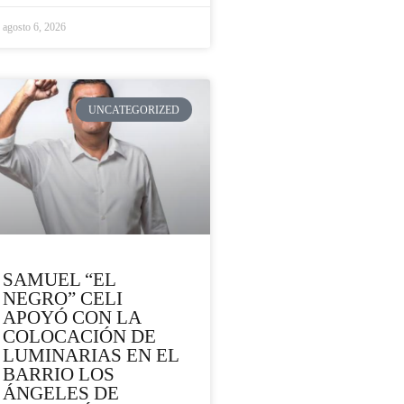
agosto 6, 2026
UNCATEGORIZED
SAMUEL “EL
NEGRO” CELI
APOYÓ CON LA
COLOCACIÓN DE
LUMINARIAS EN EL
BARRIO LOS
ÁNGELES DE