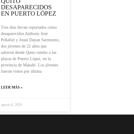
QUITO
DESAPARECIDOS
EN PUERTO LÓPEZ
Tres días llevan reportados como
desaparecidos Anthony José
Peñafiel y Josué Dayan Sarmiento,
dos jóvenes de 22 años que
salieron desde Quito rumbo a las
playas de Puerto López, en la
provincia de Manabí. Los jóvenes
fueron vistos por última
LEER MÁS »
agosto 6, 2026