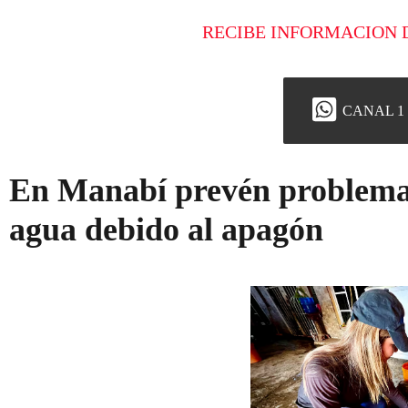
RECIBE INFORMACION 
CANAL 1
En Manabí prevén problemas
agua debido al apagón