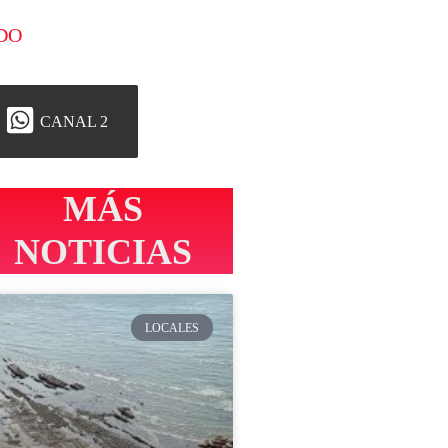
DO
CANAL 2
MÁS
NOTICIAS
LOCALES