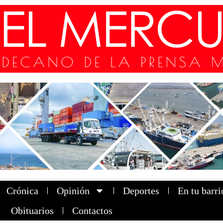
Crónica
Opinión
Deportes
En tu barri
Obituarios
Contactos