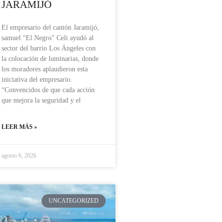
JARAMIJÓ
El empresario del cantón Jaramijó,
samuel “El Negro” Celi ayudó al
sector del barrio Los Ángeles con
la colocación de luminarias, donde
los moradores aplaudieron esta
iniciativa del empresario.
“Convencidos de que cada acción
que mejora la seguridad y el
LEER MÁS »
agosto 6, 2026
UNCATEGORIZED