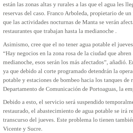
están las zonas altas y rurales a las que el agua les ll
reservas del caso. Franco Arboleda, propietario de un 
que las actividades nocturnas de Manta se verán afect
restaurantes que trabajan hasta la medianoche .
Asimismo, cree que el no tener agua potable el jueves
“Hay negocios en la zona rosa de la ciudad que abren a 
medianoche, esos serán los más afectados”, añadió. En
ya que debido al corte programado detendrán la opera
potable y estaciones de bombeo hacia los tanques de r
Departamento de Comunicación de Portoaguas, la empr
Debido a esto, el servicio será suspendido temporalme
restaurado, el abastecimiento de agua potable se irá 
transcurso del jueves. Este problema lo tienen tambi
Vicente y Sucre.