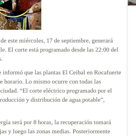
 de este miércoles, 17 de septiembre, generará
le. El corte está programado desde las 22:00 del
s.
 informó que las plantas El Ceibal en Rocafuerte
te horario. Lo mismo ocurre con todas las
ciudad. “El corte eléctrico programado por el
roducción y distribución de agua potable”,
ía será por 8 horas, la recuperación tomará
jas y luego las zonas medias. Posteriormente