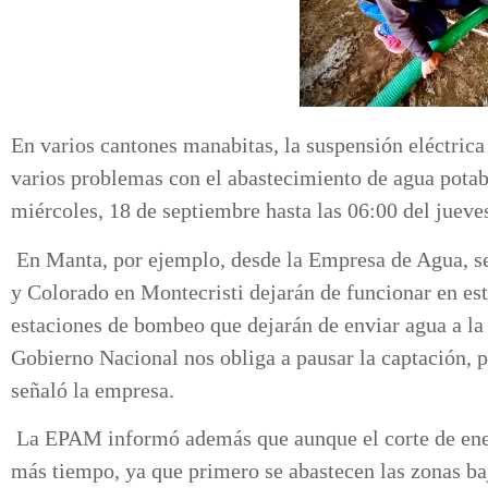
En varios cantones manabitas, la suspensión eléctrica
varios problemas con el abastecimiento de agua potab
miércoles, 18 de septiembre hasta las 06:00 del jueve
En Manta, por ejemplo, desde la Empresa de Agua, se
y Colorado en Montecristi dejarán de funcionar en es
estaciones de bombeo que dejarán de enviar agua a la 
Gobierno Nacional nos obliga a pausar la captación, p
señaló la empresa.
La EPAM informó además que aunque el corte de energ
más tiempo, ya que primero se abastecen las zonas ba