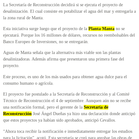
La Secretaría de Reconstrucción decidirá si se ejecuta el proyecto de
desalinización. El cual consiste en potabilizar el agua del mar y entregarla a
la zona rural de Manta.
Esta iniciativa surge luego que el proyecto de la
Planta Manta
no se
ejecutará. Porque los 16 millones de dólares, recursos no reembolsables del
Banco Europeo de Inversiones, no se entregarán.
Aguas de Manta señala que la alternativa más viable son las plantas
desalinizadoras. Además afirma que presentaron una primera fase del
proyecto.
Este proceso, es uno de los más usados para obtener agua dulce para el
consumo humano o agrícola.
El proyecto fue postulado a la Secretaría de Reconstrucción y al Comité
Técnico de Reconstrucción el 4 de septiembre. Aunquen aún no se recibe
una notificación formal, pero el gerente de la
Secretaría de
Reconstrucción
José Ángel Dueñas ya hizo una declaración donde anticipó
que estos proyectos ya habían sido aprobados, anticipó Cevallos.
“Ahora toca recibir la notificación e inmediatamente entregar los estudios
para la licitación”, acotó. Esta secretaría se creó para aprobar las obras de