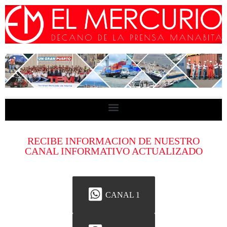
RECIBE INFORMACION DE NUESTRO
CANAL INFORMATIVO ACTUALIZADO
CANAL 1