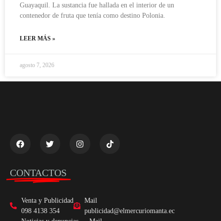
Guayaquil. La sustancia fue hallada en el interior de un
contenedor de fruta que tenía como destino Polonia.
LEER MÁS »
agosto 7, 2026
CONTACTOS
Venta y Publicidad
Mail
098 4138 354
publicidad@elmercuriomanta.ec