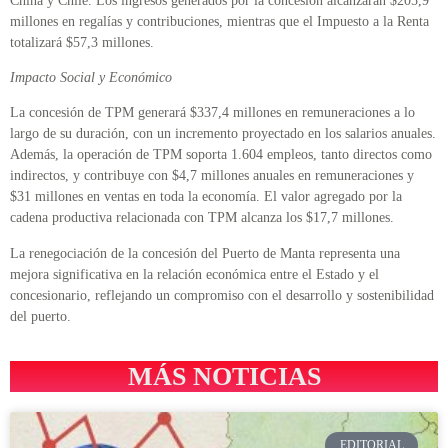
China y Chile. Los ingresos generados por la concesión alcanzarán $205,9
millones en regalías y contribuciones, mientras que el Impuesto a la Renta
totalizará $57,3 millones.
Impacto Social y Económico
La concesión de TPM generará $337,4 millones en remuneraciones a lo
largo de su duración, con un incremento proyectado en los salarios anuales.
Además, la operación de TPM soporta 1.604 empleos, tanto directos como
indirectos, y contribuye con $4,7 millones anuales en remuneraciones y
$31 millones en ventas en toda la economía. El valor agregado por la
cadena productiva relacionada con TPM alcanza los $17,7 millones.
La renegociación de la concesión del Puerto de Manta representa una
mejora significativa en la relación económica entre el Estado y el
concesionario, reflejando un compromiso con el desarrollo y sostenibilidad
del puerto.
MÁS NOTICIAS
EDITORIAL