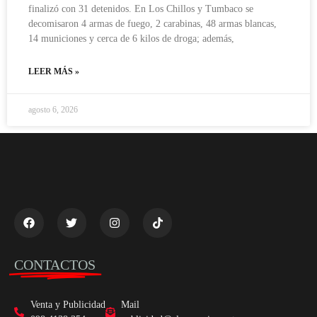
finalizó con 31 detenidos. En Los Chillos y Tumbaco se
decomisaron 4 armas de fuego, 2 carabinas, 48 armas blancas,
14 municiones y cerca de 6 kilos de droga; además,
LEER MÁS »
agosto 6, 2026
CONTACTOS
Venta y Publicidad
Mail