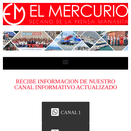
RECIBE INFORMACION DE NUESTRO
CANAL INFORMATIVO ACTUALIZADO
CANAL 1