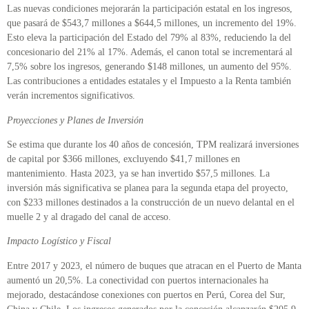
Las nuevas condiciones mejorarán la participación estatal en los ingresos,
que pasará de $543,7 millones a $644,5 millones, un incremento del 19%.
Esto eleva la participación del Estado del 79% al 83%, reduciendo la del
concesionario del 21% al 17%. Además, el canon total se incrementará al
7,5% sobre los ingresos, generando $148 millones, un aumento del 95%.
Las contribuciones a entidades estatales y el Impuesto a la Renta también
verán incrementos significativos.
Proyecciones y Planes de Inversión
Se estima que durante los 40 años de concesión, TPM realizará inversiones
de capital por $366 millones, excluyendo $41,7 millones en
mantenimiento. Hasta 2023, ya se han invertido $57,5 millones. La
inversión más significativa se planea para la segunda etapa del proyecto,
con $233 millones destinados a la construcción de un nuevo delantal en el
muelle 2 y al dragado del canal de acceso.
Impacto Logístico y Fiscal
Entre 2017 y 2023, el número de buques que atracan en el Puerto de Manta
aumentó un 20,5%. La conectividad con puertos internacionales ha
mejorado, destacándose conexiones con puertos en Perú, Corea del Sur,