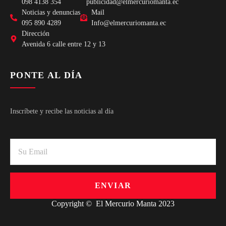
098 4138 354
publicidad@elmercuriomanta.ec
Noticias y denuncias
Mail
095 890 4289
Info@elmercuriomanta.ec
Dirección
Avenida 6 calle entre 12 y 13
PONTE AL DÍA
Inscríbete y recibe las noticias al día
ENVIAR
Copyright © El Mercurio Manta 2023