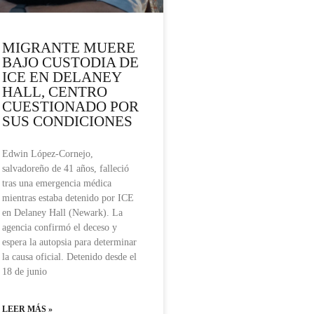
MIGRANTE MUERE
BAJO CUSTODIA DE
ICE EN DELANEY
HALL, CENTRO
CUESTIONADO POR
SUS CONDICIONES
Edwin López-Cornejo,
salvadoreño de 41 años, falleció
tras una emergencia médica
mientras estaba detenido por ICE
en Delaney Hall (Newark). La
agencia confirmó el deceso y
espera la autopsia para determinar
la causa oficial. Detenido desde el
18 de junio
LEER MÁS »