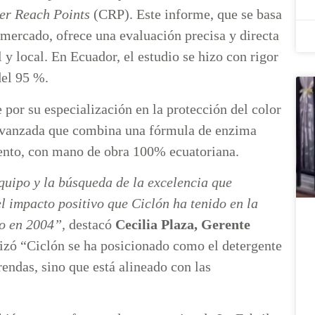
er Reach Points
(CRP). Este informe, que se basa
 mercado, ofrece una evaluación precisa y directa
y local. En Ecuador, el estudio se hizo con rigor
del 95 %.
por su especialización en la protección del color
 avanzada que combina una fórmula de enzima
miento, con mano de obra 100% ecuatoriana.
quipo y la búsqueda de la excelencia que
 impacto positivo que Ciclón ha tenido en la
to en 2004”,
destacó
Cecilia Plaza, Gerente
zó “Ciclón se ha posicionado como el detergente
rendas, sino que está alineado con las