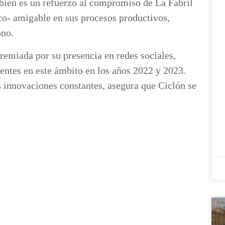
bién es un refuerzo al compromiso de La Fabril
eco- amigable en sus procesos productivos,
ono.
remiada por su presencia en redes sociales,
ntes en este ámbito en los años 2022 y 2023.
 innovaciones constantes, asegura que Ciclón se