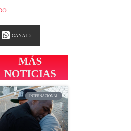
DO
CANAL 2
MÁS
NOTICIAS
INTERNACIONAL