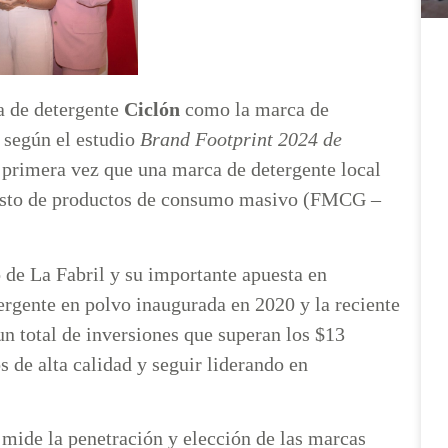
a de detergente
Ciclón
como la marca de
, según el estudio
Brand Footprint 2024 de
la primera vez que una marca de detergente local
anasto de productos de consumo masivo (FMCG –
o de La Fabril y su importante apuesta en
ergente en polvo inaugurada en 2020 y la reciente
un total de inversiones que superan los $13
 de alta calidad y seguir liderando en
 mide la penetración y elección de las marcas