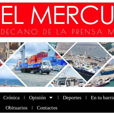
Crónica
Opinión
Deportes
En tu barri
Obituarios
Contactos