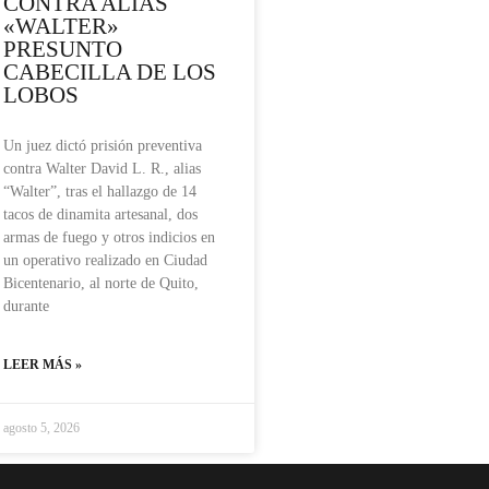
CONTRA ALIAS
«WALTER»
PRESUNTO
CABECILLA DE LOS
LOBOS
Un juez dictó prisión preventiva
contra Walter David L. R., alias
“Walter”, tras el hallazgo de 14
tacos de dinamita artesanal, dos
armas de fuego y otros indicios en
un operativo realizado en Ciudad
Bicentenario, al norte de Quito,
durante
LEER MÁS »
agosto 5, 2026