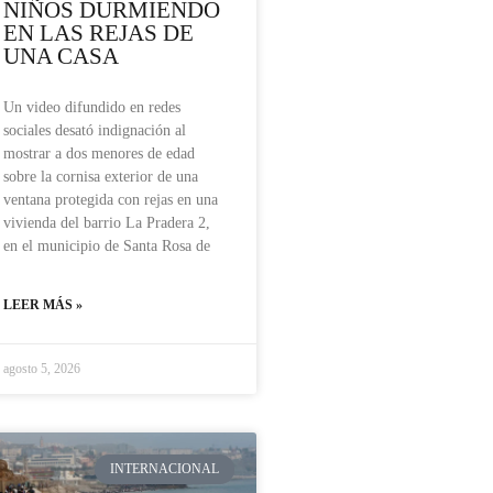
NIÑOS DURMIENDO
EN LAS REJAS DE
UNA CASA
Un video difundido en redes
sociales desató indignación al
mostrar a dos menores de edad
sobre la cornisa exterior de una
ventana protegida con rejas en una
vivienda del barrio La Pradera 2,
en el municipio de Santa Rosa de
LEER MÁS »
agosto 5, 2026
INTERNACIONAL