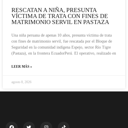
RESCATAN A NIÑA, PRESUNTA
VÍCTIMA DE TRATA CON FINES DE
MATRIMONIO SERVIL EN PASTAZA
Una niña peruana de apenas 10 años, presunta víctima de trata
con fines de matrimonio servil, fue rescatada por el Bloque de
Seguridad en la comunidad indígena Espejo, sector Río Tigre
(Pastaza), en la frontera EcuadorPerú. El operativo, realizado en
LEER MÁS »
agosto 8, 2026