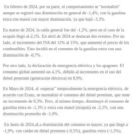
En febrero de 2024, por su parte, el comportamiento se “normalizó”
aunque se registró una disminución en general de -1,4%, con la gasolina
extra con etanol con mayor disminución, ya que bajó -3,3%.
En marzo de 2024, la caída general fue del -1,2%, pero en el caso de la
ecopaís llegó al-2,1%. En abril de 2024 se destacan dos eventos. Por un
lado, el incremento del IVA del 12% al 15%, que aumentó el precio de los
combustibles. Esto incidió en el consumo de la gasolina extra con una
disminución de -0,7%.
Por otro lado, la declaración de emergencia eléctrica y los apagones. El
consumo global aumentó un 4,1%, debido al incremento en el uso del
diésel premium (generación eléctrica) en 8,9%.
En Mayo de 2024, al «superar” temporalmente la emergencia eléctrica, de
acuerdo con Erazo, se normalizó el consumo del diésel premium, que tiene
un incremento de 0,3%. Pero, al mismo tiempo, disminuyó el consumo de
gasolina extra en -1,3% y extra con etanol (ecopaís) en -2,1%, con una
disminución promedio de -1,0%.
En Junio de 2024,aLa disminución del consumo es mayor, ya que llegó a
-1,9%, con caídas en diésel premium (-0,5%), gasolina extra (-1,5%),