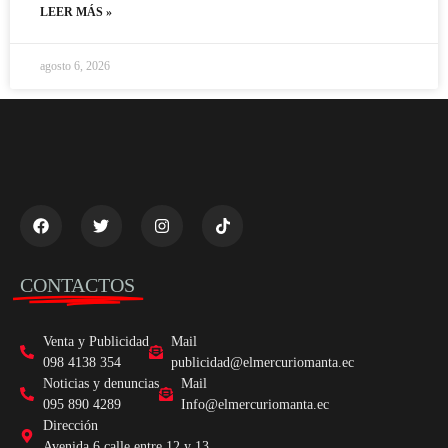
LEER MÁS »
agosto 6, 2026
CONTACTOS
Venta y Publicidad
Mail
098 4138 354
publicidad@elmercuriomanta.ec
Noticias y denuncias
Mail
095 890 4289
Info@elmercuriomanta.ec
Dirección
Avenida 6 calle entre 12 y 13