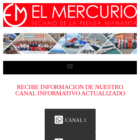
RECIBE INFORMACION DE NUESTRO
CANAL INFORMATIVO ACTUALIZADO
CANAL 1