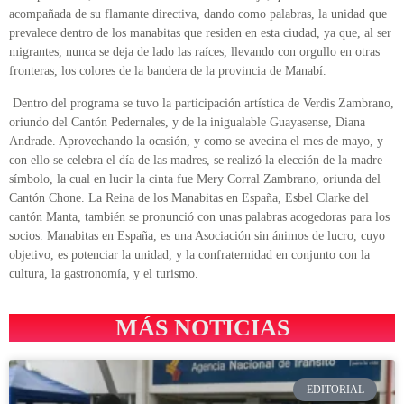
acompañada de su flamante directiva, dando como palabras, la unidad que
prevalece dentro de los manabitas que residen en esta ciudad, ya que, al ser
migrantes, nunca se deja de lado las raíces, llevando con orgullo en otras
fronteras, los colores de la bandera de la provincia de Manabí.
Dentro del programa se tuvo la participación artística de Verdis Zambrano,
oriundo del Cantón Pedernales, y de la inigualable Guayasense, Diana
Andrade. Aprovechando la ocasión, y como se avecina el mes de mayo, y
con ello se celebra el día de las madres, se realizó la elección de la madre
símbolo, la cual en lucir la cinta fue Mery Corral Zambrano, oriunda del
Cantón Chone. La Reina de los Manabitas en España, Esbel Clarke del
cantón Manta, también se pronunció con unas palabras acogedoras para los
socios. Manabitas en España, es una Asociación sin ánimos de lucro, cuyo
objetivo, es potenciar la unidad, y la confraternidad en conjunto con la
cultura, la gastronomía, y el turismo.
MÁS NOTICIAS
EDITORIAL