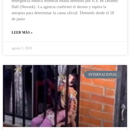
emergencia médica mientras estaba detenido por ICE en Delaney
Hall (Newark). La agencia confirmó el deceso y espera la
autopsia para determinar la causa oficial. Detenido desde el 18
de junio
LEER MÁS »
agosto 5, 2026
INTERNACIONAL