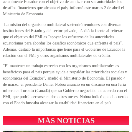
actualmente Ecuador con el objetivo de analizar con sus autoridades los
desafíos financieros que afronta el país, informó este martes 2 de abril el
Ministerio de Economía.
La misión del organismo multilateral sostendrá reuniones con diversas
instituciones del Estado y del sector privado, añadió la fuente al reiterar
que el objetivo del FMI es “apoyar los esfuerzos de las autoridades
ecuatorianas para abordar los desafíos económicos que enfrenta el país”.
Además, destacó la importancia que tiene para el Gobierno de Ecuador la
relación con el FMI y otros organismos multilaterales de crédito.
“El mantener un trabajo estrecho con los organismos multilaterales es
beneficioso para el país porque ayuda a respaldar las prioridades sociales y
económicas del Ecuador”, añadió el Ministerio de Economía. El pasado 4
de marzo, el presidente Daniel Noboa anunció en un discurso en una feria
minera en Toronto (Canadá) que su Gobierno negociaba un acuerdo con el
FMI, que podría cerrarse en dos o tres meses. Noboa indicó que el acuerdo
con el Fondo buscaba alcanzar la estabilidad financiera en el país.
MÁS NOTICIAS