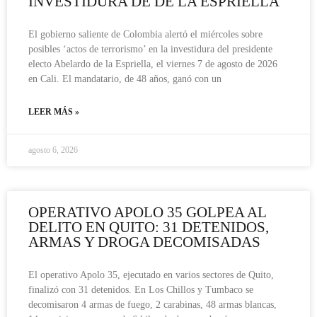
INVESTIDURA DE DE LA ESPRIELLA
El gobierno saliente de Colombia alertó el miércoles sobre
posibles ‘actos de terrorismo’ en la investidura del presidente
electo Abelardo de la Espriella, el viernes 7 de agosto de 2026
en Cali. El mandatario, de 48 años, ganó con un
LEER MÁS »
agosto 6, 2026
OPERATIVO APOLO 35 GOLPEA AL
DELITO EN QUITO: 31 DETENIDOS,
ARMAS Y DROGA DECOMISADAS
El operativo Apolo 35, ejecutado en varios sectores de Quito,
finalizó con 31 detenidos. En Los Chillos y Tumbaco se
decomisaron 4 armas de fuego, 2 carabinas, 48 armas blancas,