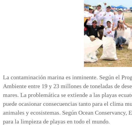
La contaminación marina es inminente. Según el Pro
Ambiente entre 19 y 23 millones de toneladas de desec
mares. La problemática se extiende a las playas ecua
puede ocasionar consecuencias tanto para el clima mu
animales y ecosistemas. Según Ocean Conservancy, Ec
para la limpieza de playas en todo el mundo.