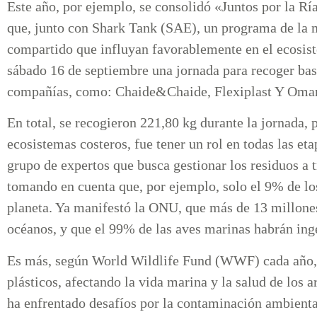
Este año, por ejemplo, se consolidó «Juntos por la R
que, junto con Shark Tank (SAE), un programa de la 
compartido que influyan favorablemente en el ecosist
sábado 16 de septiembre una jornada para recoger bas
compañías, como: Chaide&Chaide, Flexiplast Y Omar
En total, se recogieron 221,80 kg durante la jornada, 
ecosistemas costeros, fue tener un rol en todas las e
grupo de expertos que busca gestionar los residuos a t
tomando en cuenta que, por ejemplo, solo el 9% de los
planeta. Ya manifestó la ONU, que más de 13 millones
océanos, y que el 99% de las aves marinas habrán inge
Es más, según World Wildlife Fund (WWF) cada año,
plásticos, afectando la vida marina y la salud de los a
ha enfrentado desafíos por la contaminación ambiental