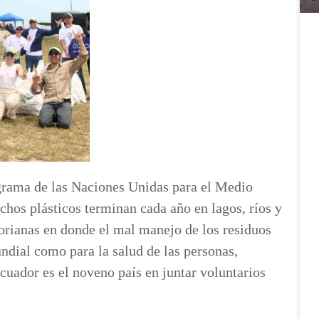
grama de las Naciones Unidas para el Medio
hos plásticos terminan cada año en lagos, ríos y
torianas en donde el mal manejo de los residuos
ndial como para la salud de las personas,
uador es el noveno país en juntar voluntarios