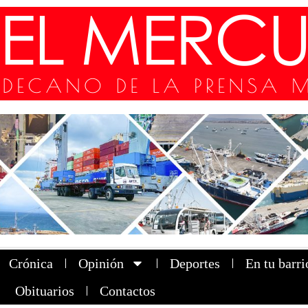
Crónica
Opinión
Deportes
En tu barri
Obituarios
Contactos