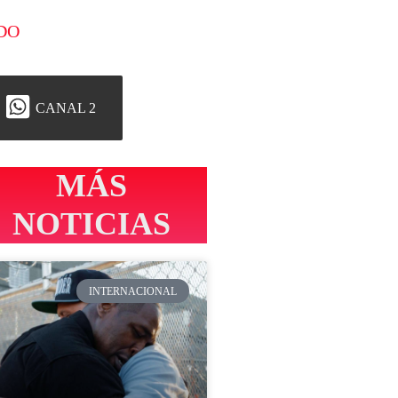
DO
CANAL 2
MÁS
NOTICIAS
INTERNACIONAL