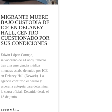
MIGRANTE MUERE
BAJO CUSTODIA DE
ICE EN DELANEY
HALL, CENTRO
CUESTIONADO POR
SUS CONDICIONES
Edwin López-Cornejo,
salvadoreño de 41 años, falleció
tras una emergencia médica
mientras estaba detenido por ICE
en Delaney Hall (Newark). La
agencia confirmó el deceso y
espera la autopsia para determinar
la causa oficial. Detenido desde el
18 de junio
LEER MÁS »