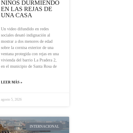
NIÑOS DURMIENDO
EN LAS REJAS DE
UNA CASA
Un video difundido en redes
sociales desató indignación al
mostrar a dos menores de edad
sobre la cornisa exterior de una
ventana protegida con rejas en una
vivienda del barrio La Pradera 2,
en el municipio de Santa Rosa de
LEER MÁS »
agosto 5, 2026
INTERNACIONAL