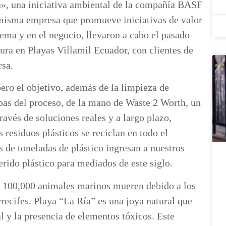
ía», una iniciativa ambiental de la compañía BASF
misma empresa que promueve iniciativas de valor
ema y en el negocio, llevaron a cabo el pasado
ura en Playas Villamil Ecuador, con clientes de
sa.
pero el objetivo, además de la limpieza de
tapas del proceso, de la mano de Waste 2 Worth, un
ravés de soluciones reales y a largo plazo,
 residuos plásticos se reciclan en todo el
 de toneladas de plástico ingresan a nuestros
rido plástico para mediados de este siglo.
 100,000 animales marinos mueren debido a los
rrecifes. Playa “La Ría” es una joya natural que
 y la presencia de elementos tóxicos. Este