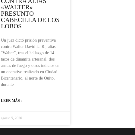
CONTRA ALIAS
«WALTER»
PRESUNTO
CABECILLA DE LOS
LOBOS
Un juez dictó prisión preventiva
contra Walter David L. R., alias
“Walter”, tras el hallazgo de 14
tacos de dinamita artesanal, dos
armas de fuego y otros indicios en
un operativo realizado en Ciudad
Bicentenario, al norte de Quito,
durante
LEER MÁS »
agosto 5, 2026