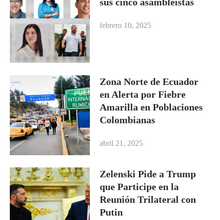
sus cinco asambleístas
febrero 10, 2025
Zona Norte de Ecuador
en Alerta por Fiebre
Amarilla en Poblaciones
Colombianas
abril 21, 2025
Zelenski Pide a Trump
que Participe en la
Reunión Trilateral con
Putin