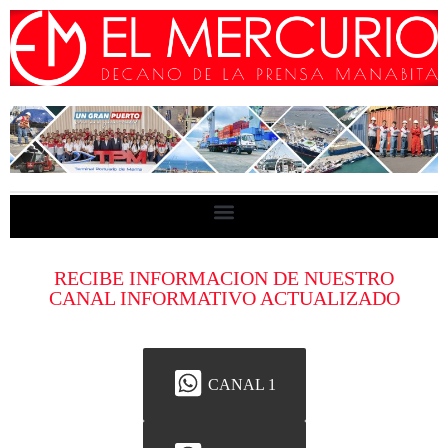
RECIBE INFORMACION DE NUESTRO
CANAL INFORMATIVO ACTUALIZADO
CANAL 1