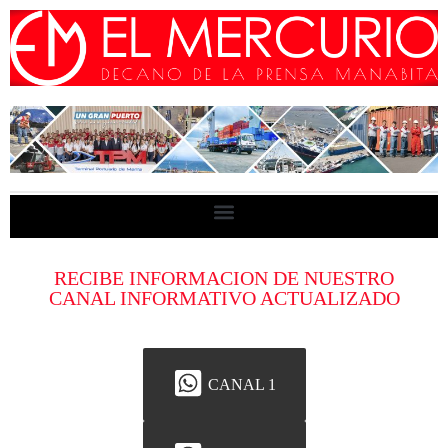
RECIBE INFORMACION DE NUESTRO
CANAL INFORMATIVO ACTUALIZADO
CANAL 1