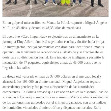
En un golpe al microtráfico en Manta, la Policía capturó a Miguel Ángeles
M. P., de 43 años, y decomisó 48,35 kilos de marihuana.
El operativo «Cero Impunidad» se ejecutó tras un allanamiento en la
parroquia Eloy Alfaro, donde el sujeto almacenaba y dosificaba la droga.
La investigación incluyó sobrevuelos con dron para identificar el modus
operandi: en la vivienda se recepcionaba el alcaloide y se fraccionaba en
dosis para su distribución barrial. Este trabajo de inteligencia permitió la
incautación de 47 paquetes, equivalentes a más de 48.000 dosis que no
llegarán a las calles.
La droga está valorada en más de 37.000 dólares en el mercado local y
alcanzaría los 193.000 en el internacional. Miguel Ángeles no registra
antecedentes penales y fue puesto a disposición de las autoridades
competentes. La Policía destacó que esta acción reduce la disponibilidad de
sustancias y los riesgos asociados a su consumo. Manta continúa siendo uno
de los cantones más golpeados por el crimen organizado, con altos índices
de homicidios vinculados al microtráfico y disputas territoriales. En la