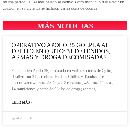
misma parroquia, el mes pasado se detuvo a otro individuo tras evadir un
control; en su vivienda se hallaron varias dosis de cocaína.
MÁS NOTICIAS
OPERATIVO APOLO 35 GOLPEA AL
DELITO EN QUITO: 31 DETENIDOS,
ARMAS Y DROGA DECOMISADAS
El operativo Apolo 35, ejecutado en varios sectores de Quito,
finalizó con 31 detenidos. En Los Chillos y Tumbaco se
decomisaron 4 armas de fuego, 2 carabinas, 48 armas blancas,
14 municiones y cerca de 6 kilos de droga; además,
LEER MÁS »
agosto 6, 2026