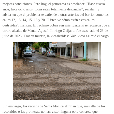
mejores condiciones. Pero hoy, el panorama es desolador. “Hace cuatro
años, hace ocho años, todas están totalmente destruidas”, señalan, y
advierten que el problema se extiende a otras arterias del barrio, como las
calles 12, 13, 14, 15, 16 y 20. “Usted ve cómo están estas calles
destruidas”, insisten. El reclamo cobra aún más fuerza si se recuerda que el
otrora alcalde de Manta, Agustín Intriago Quijano, fue asesinado el 23 de
julio de 2023. Tras su muerte, la vicealcaldesa Valdivieso asumió el cargo.
Sin embargo, los vecinos de Santa Mónica afirman que, más allá de los
recorridos o las promesas, no han visto ninguna obra concreta que