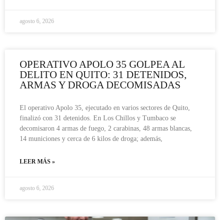
agosto 6, 2026
OPERATIVO APOLO 35 GOLPEA AL
DELITO EN QUITO: 31 DETENIDOS,
ARMAS Y DROGA DECOMISADAS
El operativo Apolo 35, ejecutado en varios sectores de Quito,
finalizó con 31 detenidos. En Los Chillos y Tumbaco se
decomisaron 4 armas de fuego, 2 carabinas, 48 armas blancas,
14 municiones y cerca de 6 kilos de droga; además,
LEER MÁS »
agosto 6, 2026