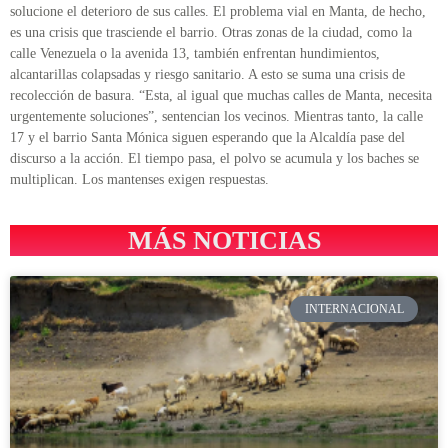
solucione el deterioro de sus calles. El problema vial en Manta, de hecho,
es una crisis que trasciende el barrio. Otras zonas de la ciudad, como la
calle Venezuela o la avenida 13, también enfrentan hundimientos,
alcantarillas colapsadas y riesgo sanitario. A esto se suma una crisis de
recolección de basura. “Esta, al igual que muchas calles de Manta, necesita
urgentemente soluciones”, sentencian los vecinos. Mientras tanto, la calle
17 y el barrio Santa Mónica siguen esperando que la Alcaldía pase del
discurso a la acción. El tiempo pasa, el polvo se acumula y los baches se
multiplican. Los mantenses exigen respuestas.
MÁS NOTICIAS
INTERNACIONAL