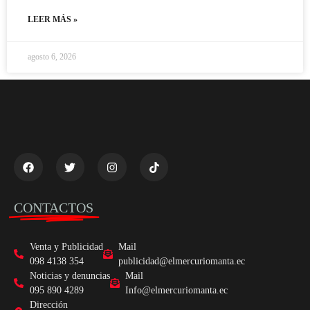
LEER MÁS »
agosto 6, 2026
CONTACTOS
Venta y Publicidad
Mail
098 4138 354
publicidad@elmercuriomanta.ec
Noticias y denuncias
Mail
095 890 4289
Info@elmercuriomanta.ec
Dirección