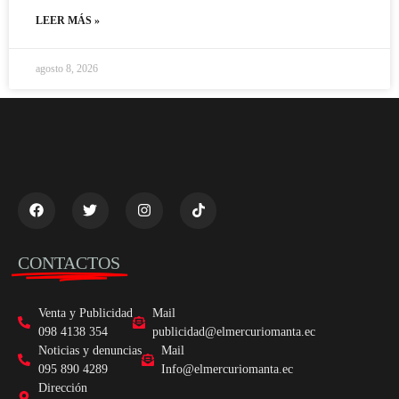
LEER MÁS »
agosto 8, 2026
CONTACTOS
Venta y Publicidad
Mail
098 4138 354
publicidad@elmercuriomanta.ec
Noticias y denuncias
Mail
095 890 4289
Info@elmercuriomanta.ec
Dirección