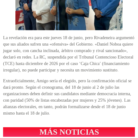
La revelación era para este jueves 18 de junio, pero Rivadeneira argumentó
que sus aliados sufren una «ofensiva» del Gobierno. «Daniel Noboa quiere
jugar solo, con cancha inclinada, árbitro comprado y rival sancionado»,
declaró en redes. La RC, suspendida por el Tribunal Contencioso Electoral
(TCE) hasta diciembre de 2026 por el caso ‘Caja Chica’ (financiamiento
irregular), no puede participar y necesita un movimiento sustituto.
Extraoficialmente, Amigo sería el elegido, pero la confirmación oficial se
dará pronto. Según el cronograma, del 18 de junio al 2 de julio las
organizaciones deben definir sus candidatos mediante democracia interna,
con paridad (50% de listas encabezadas por mujeres y 25% jóvenes). Las
alianzas electorales, en tanto, podrán formalizarse desde el 18 de junio
mismo hasta el 18 de julio.
MÁS NOTICIAS