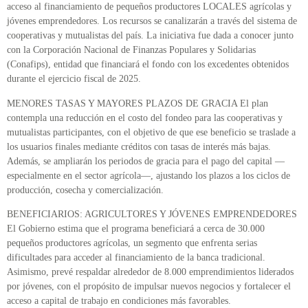
acceso al financiamiento de pequeños productores LOCALES agrícolas y
jóvenes emprendedores. Los recursos se canalizarán a través del sistema de
cooperativas y mutualistas del país. La iniciativa fue dada a conocer junto
con la Corporación Nacional de Finanzas Populares y Solidarias
(Conafips), entidad que financiará el fondo con los excedentes obtenidos
durante el ejercicio fiscal de 2025.
MENORES TASAS Y MAYORES PLAZOS DE GRACIA El plan
contempla una reducción en el costo del fondeo para las cooperativas y
mutualistas participantes, con el objetivo de que ese beneficio se traslade a
los usuarios finales mediante créditos con tasas de interés más bajas.
Además, se ampliarán los periodos de gracia para el pago del capital —
especialmente en el sector agrícola—, ajustando los plazos a los ciclos de
producción, cosecha y comercialización.
BENEFICIARIOS: AGRICULTORES Y JÓVENES EMPRENDEDORES
El Gobierno estima que el programa beneficiará a cerca de 30.000
pequeños productores agrícolas, un segmento que enfrenta serias
dificultades para acceder al financiamiento de la banca tradicional.
Asimismo, prevé respaldar alrededor de 8.000 emprendimientos liderados
por jóvenes, con el propósito de impulsar nuevos negocios y fortalecer el
acceso a capital de trabajo en condiciones más favorables.