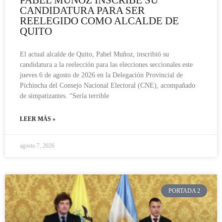
CANDIDATURA PARA SER
REELEGIDO COMO ALCALDE DE
QUITO
El actual alcalde de Quito, Pabel Muñoz, inscribió su
candidatura a la reelección para las elecciones seccionales este
jueves 6 de agosto de 2026 en la Delegación Provincial de
Pichincha del Consejo Nacional Electoral (CNE), acompañado
de simpatizantes. “Sería terrible
LEER MÁS »
agosto 7, 2026
PORTADA 2