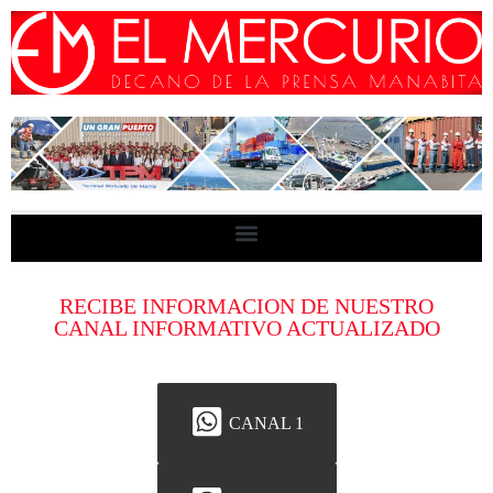
RECIBE INFORMACION DE NUESTRO
CANAL INFORMATIVO ACTUALIZADO
CANAL 1