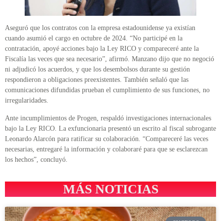
Aseguró que los contratos con la empresa estadounidense ya existían
cuando asumió el cargo en octubre de 2024. “No participé en la
contratación, apoyé acciones bajo la Ley RICO y compareceré ante la
Fiscalía las veces que sea necesario”, afirmó. Manzano dijo que no negoció
ni adjudicó los acuerdos, y que los desembolsos durante su gestión
respondieron a obligaciones preexistentes. También señaló que las
comunicaciones difundidas prueban el cumplimiento de sus funciones, no
irregularidades.
Ante incumplimientos de Progen, respaldó investigaciones internacionales
bajo la Ley RICO. La exfuncionaria presentó un escrito al fiscal subrogante
Leonardo Alarcón para ratificar su colaboración. “Compareceré las veces
necesarias, entregaré la información y colaboraré para que se esclarezcan
los hechos”, concluyó.
MÁS NOTICIAS