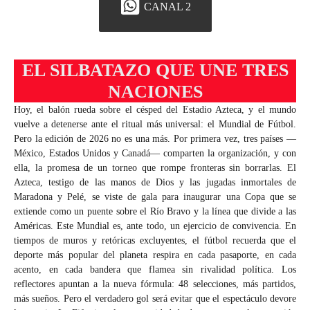
CANAL 2
EL SILBATAZO QUE UNE TRES
NACIONES
Hoy, el balón rueda sobre el césped del Estadio Azteca, y el mundo
vuelve a detenerse ante el ritual más universal: el Mundial de Fútbol.
Pero la edición de 2026 no es una más. Por primera vez, tres países —
México, Estados Unidos y Canadá— comparten la organización, y con
ella, la promesa de un torneo que rompe fronteras sin borrarlas. El
Azteca, testigo de las manos de Dios y las jugadas inmortales de
Maradona y Pelé, se viste de gala para inaugurar una Copa que se
extiende como un puente sobre el Río Bravo y la línea que divide a las
Américas. Este Mundial es, ante todo, un ejercicio de convivencia. En
tiempos de muros y retóricas excluyentes, el fútbol recuerda que el
deporte más popular del planeta respira en cada pasaporte, en cada
acento, en cada bandera que flamea sin rivalidad política. Los
reflectores apuntan a la nueva fórmula: 48 selecciones, más partidos,
más sueños. Pero el verdadero gol será evitar que el espectáculo devore