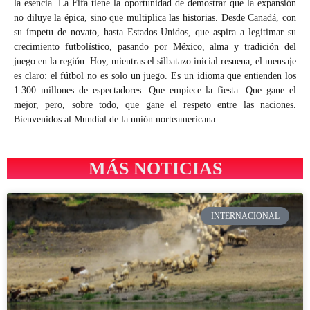
la esencia. La Fifa tiene la oportunidad de demostrar que la expansión
no diluye la épica, sino que multiplica las historias. Desde Canadá, con
su ímpetu de novato, hasta Estados Unidos, que aspira a legitimar su
crecimiento futbolístico, pasando por México, alma y tradición del
juego en la región. Hoy, mientras el silbatazo inicial resuena, el mensaje
es claro: el fútbol no es solo un juego. Es un idioma que entienden los
1.300 millones de espectadores. Que empiece la fiesta. Que gane el
mejor, pero, sobre todo, que gane el respeto entre las naciones.
Bienvenidos al Mundial de la unión norteamericana.
MÁS NOTICIAS
INTERNACIONAL