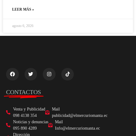
LEER MÁS »
agosto 6, 2026
CONTACTOS
Venta y Publicidad
Mail
098 4138 354
publicidad@elmercuriomanta.ec
Noticias y denuncias
Mail
095 890 4289
Info@elmercuriomanta.ec
Dirección