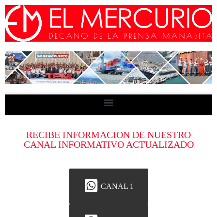
RECIBE INFORMACION DE NUESTRO
CANAL INFORMATIVO ACTUALIZADO
CANAL 1