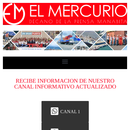
RECIBE INFORMACION DE NUESTRO
CANAL INFORMATIVO ACTUALIZADO
CANAL 1