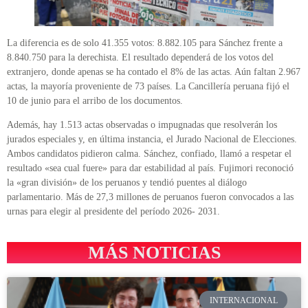
La diferencia es de solo 41.355 votos: 8.882.105 para Sánchez frente a
8.840.750 para la derechista. El resultado dependerá de los votos del
extranjero, donde apenas se ha contado el 8% de las actas. Aún faltan 2.967
actas, la mayoría proveniente de 73 países. La Cancillería peruana fijó el
10 de junio para el arribo de los documentos.
Además, hay 1.513 actas observadas o impugnadas que resolverán los
jurados especiales y, en última instancia, el Jurado Nacional de Elecciones.
Ambos candidatos pidieron calma. Sánchez, confiado, llamó a respetar el
resultado «sea cual fuere» para dar estabilidad al país. Fujimori reconoció
la «gran división» de los peruanos y tendió puentes al diálogo
parlamentario. Más de 27,3 millones de peruanos fueron convocados a las
urnas para elegir al presidente del período 2026- 2031.
MÁS NOTICIAS
INTERNACIONAL