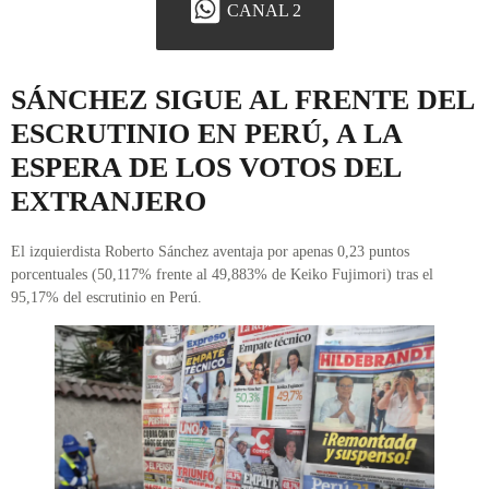
CANAL 2
SÁNCHEZ SIGUE AL FRENTE DEL
ESCRUTINIO EN PERÚ, A LA
ESPERA DE LOS VOTOS DEL
EXTRANJERO
El izquierdista Roberto Sánchez aventaja por apenas 0,23 puntos
porcentuales (50,117% frente al 49,883% de Keiko Fujimori) tras el
95,17% del escrutinio en Perú.