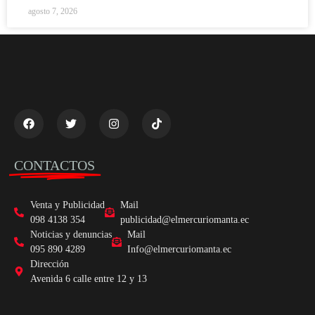
agosto 7, 2026
CONTACTOS
Venta y Publicidad
Mail
098 4138 354
publicidad@elmercuriomanta.ec
Noticias y denuncias
Mail
095 890 4289
Info@elmercuriomanta.ec
Dirección
Avenida 6 calle entre 12 y 13