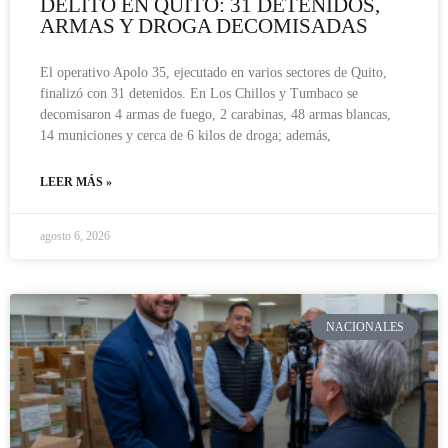
DELITO EN QUITO: 31 DETENIDOS,
ARMAS Y DROGA DECOMISADAS
El operativo Apolo 35, ejecutado en varios sectores de Quito,
finalizó con 31 detenidos. En Los Chillos y Tumbaco se
decomisaron 4 armas de fuego, 2 carabinas, 48 armas blancas,
14 municiones y cerca de 6 kilos de droga; además,
LEER MÁS »
agosto 6, 2026
NACIONALES