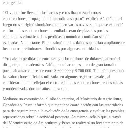
emergencia.
“El viento fue llevando los barcos y estos iban rozando otras
embarcaciones, propagando el incendio a su paso”, explicó. Añadió que el
fuego no se originó simultáneamente en varias naves, sino que se expandió
conforme las embarcaciones incendiadas eran desplazadas por las
condiciones climáticas. Las pérdidas económicas continúan siendo
evaluadas. No obstante, Pinto estimó que los daños superarían ampliamente
los montos preliminares difundidos por algunas autoridades.
“Yo calculo pérdidas de entre seis y ocho millones de dólares”, afirmó el
dirigente, quien además señaló que un barco pesquero de gran tamaño
puede alcanzar valores de entre $ 600.000 y $ 700.000. También cuestionó
las valoraciones oficiales utilizadas en algunos registros navales, al
considerar que no reflejan el costo real de las embarcaciones reconstruidas
y modernizadas durante años de trabajo.
Mediante un comunicado, el sábado anterior, el Ministerio de Agricultura,
Ganadería y Pesca informó que mantiene coordinación con las autoridades
para dar seguimiento a la evolución de la emergencia y evaluar las posibles
repercusiones sobre la actividad pesquera. Asimismo, señaló que, a través
del Viceministerio de Acuacultura y Pesca se realizará un levantamiento de