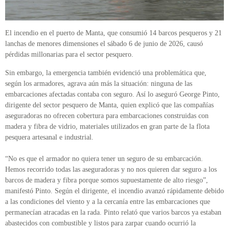
El incendio en el puerto de Manta, que consumió 14 barcos pesqueros y 21
lanchas de menores dimensiones el sábado 6 de junio de 2026, causó
pérdidas millonarias para el sector pesquero.
Sin embargo, la emergencia también evidenció una problemática que,
según los armadores, agrava aún más la situación: ninguna de las
embarcaciones afectadas contaba con seguro. Así lo aseguró George Pinto,
dirigente del sector pesquero de Manta, quien explicó que las compañías
aseguradoras no ofrecen cobertura para embarcaciones construidas con
madera y fibra de vidrio, materiales utilizados en gran parte de la flota
pesquera artesanal e industrial.
“No es que el armador no quiera tener un seguro de su embarcación.
Hemos recorrido todas las aseguradoras y no nos quieren dar seguro a los
barcos de madera y fibra porque somos supuestamente de alto riesgo”,
manifestó Pinto. Según el dirigente, el incendio avanzó rápidamente debido
a las condiciones del viento y a la cercanía entre las embarcaciones que
permanecían atracadas en la rada. Pinto relató que varios barcos ya estaban
abastecidos con combustible y listos para zarpar cuando ocurrió la