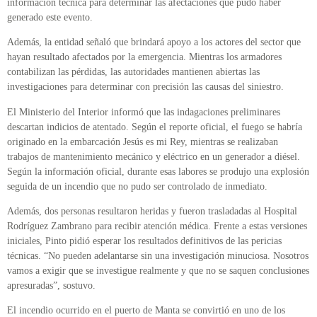
información técnica para determinar las afectaciones que pudo haber
generado este evento.
Además, la entidad señaló que brindará apoyo a los actores del sector que
hayan resultado afectados por la emergencia. Mientras los armadores
contabilizan las pérdidas, las autoridades mantienen abiertas las
investigaciones para determinar con precisión las causas del siniestro.
El Ministerio del Interior informó que las indagaciones preliminares
descartan indicios de atentado. Según el reporte oficial, el fuego se habría
originado en la embarcación Jesús es mi Rey, mientras se realizaban
trabajos de mantenimiento mecánico y eléctrico en un generador a diésel.
Según la información oficial, durante esas labores se produjo una explosión
seguida de un incendio que no pudo ser controlado de inmediato.
Además, dos personas resultaron heridas y fueron trasladadas al Hospital
Rodríguez Zambrano para recibir atención médica. Frente a estas versiones
iniciales, Pinto pidió esperar los resultados definitivos de las pericias
técnicas. “No pueden adelantarse sin una investigación minuciosa. Nosotros
vamos a exigir que se investigue realmente y que no se saquen conclusiones
apresuradas”, sostuvo.
El incendio ocurrido en el puerto de Manta se convirtió en uno de los