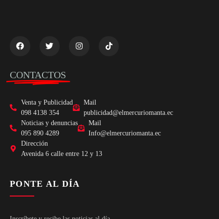
CONTACTOS
Venta y Publicidad
Mail
098 4138 354
publicidad@elmercuriomanta.ec
Noticias y denuncias
Mail
095 890 4289
Info@elmercuriomanta.ec
Dirección
Avenida 6 calle entre 12 y 13
PONTE AL DÍA
Inscríbete y recibe las noticias al día