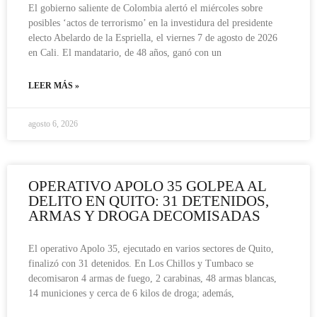
El gobierno saliente de Colombia alertó el miércoles sobre
posibles ‘actos de terrorismo’ en la investidura del presidente
electo Abelardo de la Espriella, el viernes 7 de agosto de 2026
en Cali. El mandatario, de 48 años, ganó con un
LEER MÁS »
agosto 6, 2026
OPERATIVO APOLO 35 GOLPEA AL
DELITO EN QUITO: 31 DETENIDOS,
ARMAS Y DROGA DECOMISADAS
El operativo Apolo 35, ejecutado en varios sectores de Quito,
finalizó con 31 detenidos. En Los Chillos y Tumbaco se
decomisaron 4 armas de fuego, 2 carabinas, 48 armas blancas,
14 municiones y cerca de 6 kilos de droga; además,