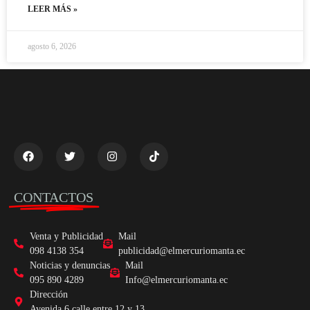
LEER MÁS »
agosto 6, 2026
CONTACTOS
Venta y Publicidad
Mail
098 4138 354
publicidad@elmercuriomanta.ec
Noticias y denuncias
Mail
095 890 4289
Info@elmercuriomanta.ec
Dirección
Avenida 6 calle entre 12 y 13