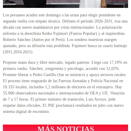
Los peruanos acuden este domingo a las urnas para elegir presidente en
segunda vuelta con empate técnico. Definen el período 2026-2031, tras una
década con nueve mandatarios por crisis institucionales. La polarización
enfrenta a la derechista Keiko Fujimori (Fuerza Popular) y al izquierdista
Roberto Sánchez (Juntos por el Perú). Los sondeos muestran margen
ajustado, pero su difusión está prohibida. Fujimori busca su cuarto balotaje
(2011,2016,2021).
Propone mano dura y libre mercado, legado paterno. Llegó con 17,19% en
primera vuelta. Sánchez, congresista y psicólogo, accedió con 12,03%.
Promete liberar a Pedro Castillo (fue su ministro) y apoya sectores rurales.
El proceso tiene resguardo de las Fuerzas Armadas y Policía Nacional en
10.335 locales, incluidos 1,2 millones de electores en el extranjero. Hay
55.000 observadores nacionales e internacionales de OEA y UE. Votación
de 7 a 17 horas. El primer ministro de transición, Luis Arroyo, pide
respetar datos oficiales. El JNE proclamará resultados en julio con nuevo
sistema digital de escrutinio.
MÁS NOTICIAS