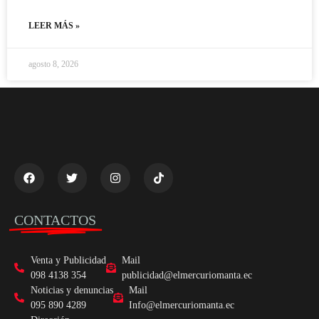
LEER MÁS »
agosto 8, 2026
CONTACTOS
Venta y Publicidad
Mail
098 4138 354
publicidad@elmercuriomanta.ec
Noticias y denuncias
Mail
095 890 4289
Info@elmercuriomanta.ec