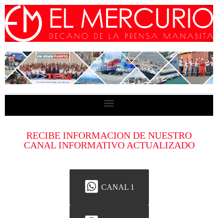
RECIBE INFORMACION DE NUESTRO
CANAL INFORMATIVO ACTUALIZADO
CANAL 1