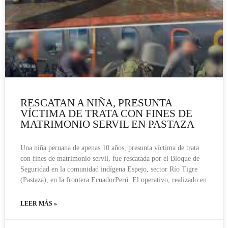
RESCATAN A NIÑA, PRESUNTA
VÍCTIMA DE TRATA CON FINES DE
MATRIMONIO SERVIL EN PASTAZA
Una niña peruana de apenas 10 años, presunta víctima de trata
con fines de matrimonio servil, fue rescatada por el Bloque de
Seguridad en la comunidad indígena Espejo, sector Río Tigre
(Pastaza), en la frontera EcuadorPerú. El operativo, realizado en
LEER MÁS »