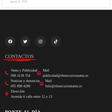
agosto 8, 2026
CONTACTOS
Venta y Publicidad
Mail
098 4138 354
publicidad@elmercuriomanta.ec
Noticias y denuncias
Mail
095 890 4289
Info@elmercuriomanta.ec
Dirección
Avenida 6 calle entre 12 y 13
PONTE AL DÍA