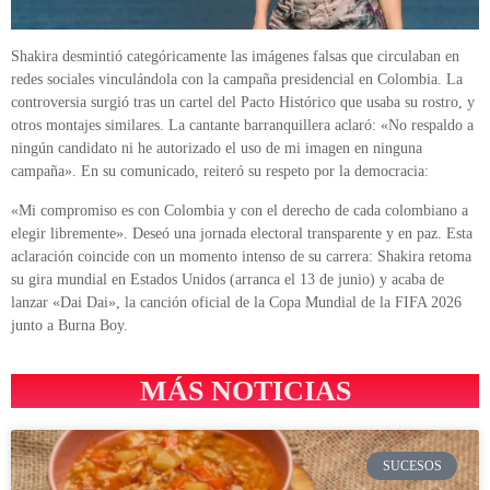
Shakira desmintió categóricamente las imágenes falsas que circulaban en
redes sociales vinculándola con la campaña presidencial en Colombia. La
controversia surgió tras un cartel del Pacto Histórico que usaba su rostro, y
otros montajes similares. La cantante barranquillera aclaró: «No respaldo a
ningún candidato ni he autorizado el uso de mi imagen en ninguna
campaña». En su comunicado, reiteró su respeto por la democracia:
«Mi compromiso es con Colombia y con el derecho de cada colombiano a
elegir libremente». Deseó una jornada electoral transparente y en paz. Esta
aclaración coincide con un momento intenso de su carrera: Shakira retoma
su gira mundial en Estados Unidos (arranca el 13 de junio) y acaba de
lanzar «Dai Dai», la canción oficial de la Copa Mundial de la FIFA 2026
junto a Burna Boy.
MÁS NOTICIAS
SUCESOS