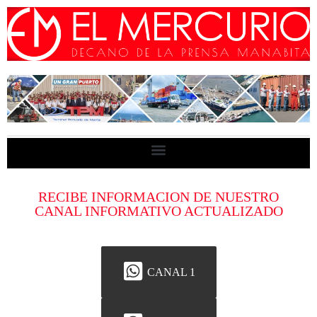
RECIBE INFORMACION DE NUESTRO
CANAL INFORMATIVO ACTUALIZADO
CANAL 1