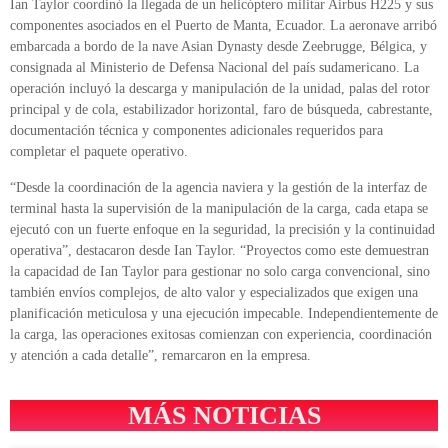
Ian Taylor coordinó la llegada de un helicóptero militar Airbus H225 y sus
componentes asociados en el Puerto de Manta, Ecuador. La aeronave arribó
embarcada a bordo de la nave Asian Dynasty desde Zeebrugge, Bélgica, y
consignada al Ministerio de Defensa Nacional del país sudamericano. La
operación incluyó la descarga y manipulación de la unidad, palas del rotor
principal y de cola, estabilizador horizontal, faro de búsqueda, cabrestante,
documentación técnica y componentes adicionales requeridos para
completar el paquete operativo.
“Desde la coordinación de la agencia naviera y la gestión de la interfaz de
terminal hasta la supervisión de la manipulación de la carga, cada etapa se
ejecutó con un fuerte enfoque en la seguridad, la precisión y la continuidad
operativa”, destacaron desde Ian Taylor. “Proyectos como este demuestran
la capacidad de Ian Taylor para gestionar no solo carga convencional, sino
también envíos complejos, de alto valor y especializados que exigen una
planificación meticulosa y una ejecución impecable. Independientemente de
la carga, las operaciones exitosas comienzan con experiencia, coordinación
y atención a cada detalle”, remarcaron en la empresa.
MÁS NOTICIAS