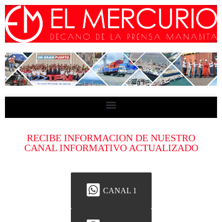
RECIBE INFORMACION DE NUESTRO
CANAL INFORMATIVO ACTUALIZADO
CANAL 1