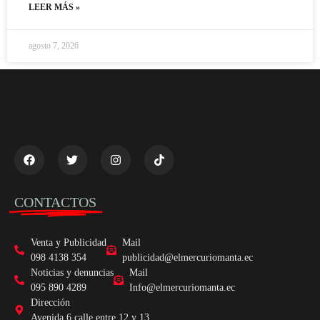
LEER MÁS »
agosto 7, 2026
CONTACTOS
Venta y Publicidad
Mail
098 4138 354
publicidad@elmercuriomanta.ec
Noticias y denuncias
Mail
095 890 4289
Info@elmercuriomanta.ec
Dirección
Avenida 6 calle entre 12 y 13