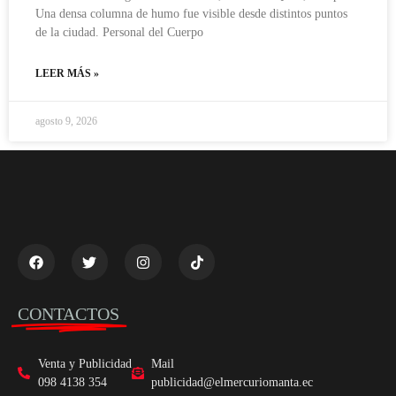
Una densa columna de humo fue visible desde distintos puntos
de la ciudad. Personal del Cuerpo
LEER MÁS »
agosto 9, 2026
CONTACTOS
Venta y Publicidad
Mail
098 4138 354
publicidad@elmercuriomanta.ec