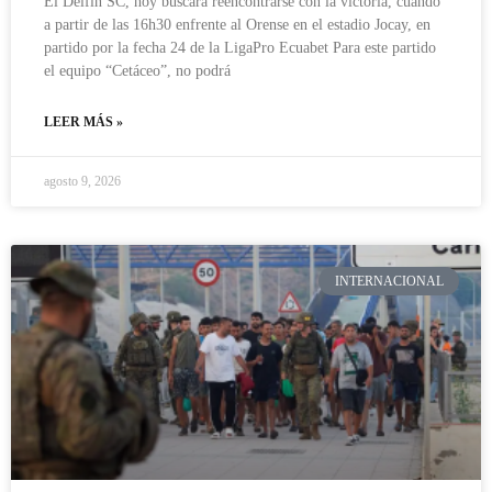
El Delfín SC, hoy buscará reencontrarse con la victoria, cuando
a partir de las 16h30 enfrente al Orense en el estadio Jocay, en
partido por la fecha 24 de la LigaPro Ecuabet Para este partido
el equipo “Cetáceo”, no podrá
LEER MÁS »
agosto 9, 2026
INTERNACIONAL