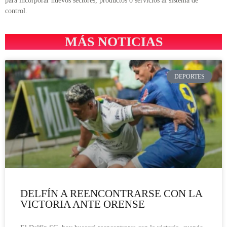
para incorporar nuevos sectores, productos o servicios al sistema de
control.
MÁS NOTICIAS
DEPORTES
DELFÍN A REENCONTRARSE CON LA
VICTORIA ANTE ORENSE