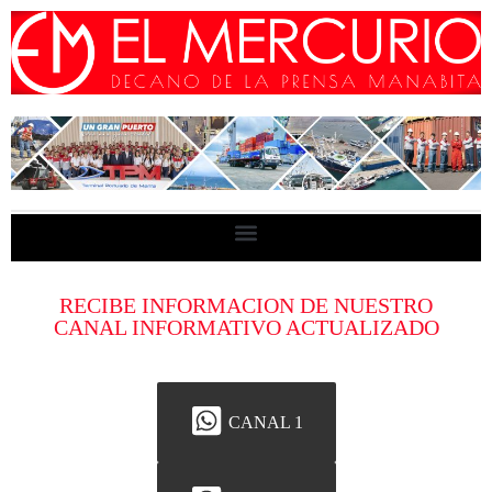
RECIBE INFORMACION DE NUESTRO
CANAL INFORMATIVO ACTUALIZADO
CANAL 1