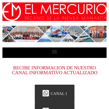
RECIBE INFORMACION DE NUESTRO
CANAL INFORMATIVO ACTUALIZADO
CANAL 1