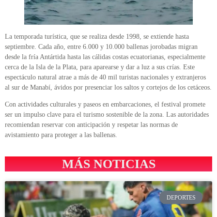
La temporada turística, que se realiza desde 1998, se extiende hasta
septiembre. Cada año, entre 6.000 y 10.000 ballenas jorobadas migran
desde la fría Antártida hasta las cálidas costas ecuatorianas, especialmente
cerca de la Isla de la Plata, para aparearse y dar a luz a sus crías. Este
espectáculo natural atrae a más de 40 mil turistas nacionales y extranjeros
al sur de Manabí, ávidos por presenciar los saltos y cortejos de los cetáceos.
Con actividades culturales y paseos en embarcaciones, el festival promete
ser un impulso clave para el turismo sostenible de la zona. Las autoridades
recomiendan reservar con anticipación y respetar las normas de
avistamiento para proteger a las ballenas.
MÁS NOTICIAS
DEPORTES