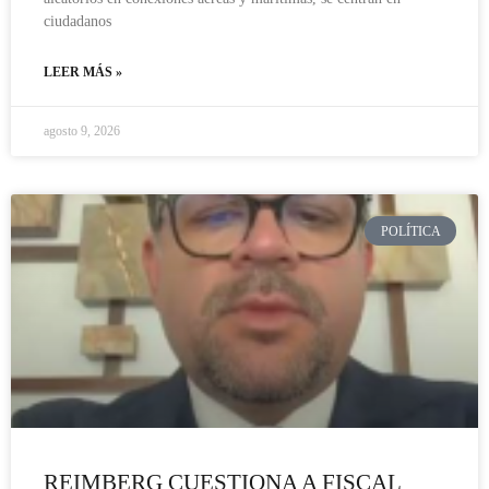
ciudadanos
LEER MÁS »
agosto 9, 2026
POLÍTICA
REIMBERG CUESTIONA A FISCAL