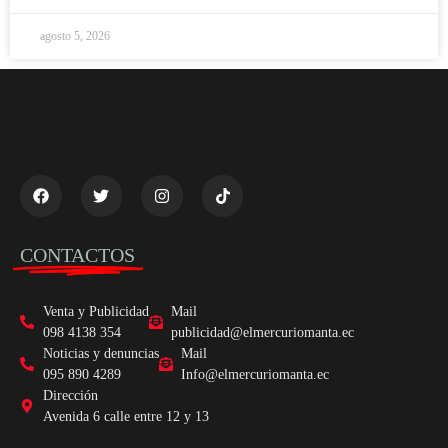
agosto 5, 2026
CONTACTOS
Venta y Publicidad
Mail
098 4138 354
publicidad@elmercuriomanta.ec
Noticias y denuncias
Mail
095 890 4289
Info@elmercuriomanta.ec
Dirección
Avenida 6 calle entre 12 y 13