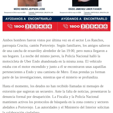
Ambos hombres fueron vistos por última vez en el sector Los Ranchos,
parroquia Crucita, cantón Portoviejo. Según familiares, los amigos salieron
de una cancha de ecuavóley alrededor de las 19:00, pero nunca llegaron a
sus hogares. La noche del mismo jueves, la Policía Nacional halló la
motocicleta de Uber Endo abandonada en la misma zona. El vehículo
estaba con el motor encendido y junto a él se encontraron unas zapatillas
pertenecientes a Endo y una camiseta de Mero. Estas prendas ya forman
parte de las investigaciones, mientras que el misterio se profundiza.
Hasta el momento, los deudos no han recibido llamadas ni mensajes de
extorsión que sugieran un secuestro. Ante la falta de noticias, presentaron la
denuncia formal por desaparición. La Fiscalía y la Policía Nacional
mantienen activos los protocolos de búsqueda en la zona costera y sectores
aledaños a Portoviejo. Las autoridades y el Ministerio del Interior solicitan
la colaboración ciudadana.