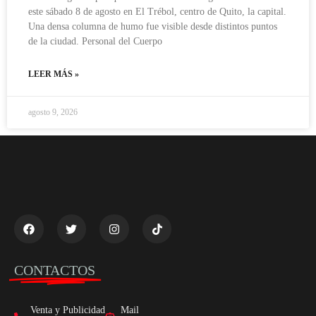
este sábado 8 de agosto en El Trébol, centro de Quito, la capital.
Una densa columna de humo fue visible desde distintos puntos
de la ciudad. Personal del Cuerpo
LEER MÁS »
agosto 9, 2026
CONTACTOS
Venta y Publicidad
Mail