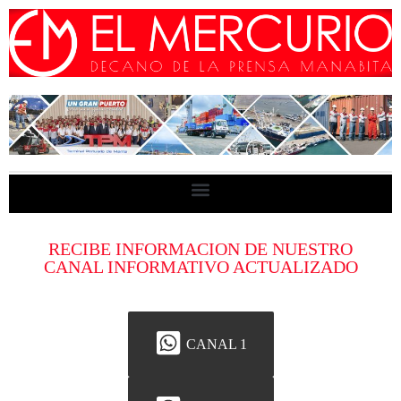
RECIBE INFORMACION DE NUESTRO
CANAL INFORMATIVO ACTUALIZADO
CANAL 1