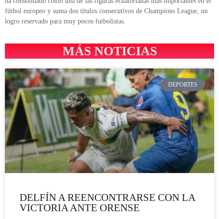
ha consolidado como una de las figuras ecuatorianas más importantes en el
fútbol europeo y suma dos títulos consecutivos de Champions League, un
logro reservado para muy pocos futbolistas.
MÁS NOTICIAS
DEPORTES
DELFÍN A REENCONTRARSE CON LA
VICTORIA ANTE ORENSE