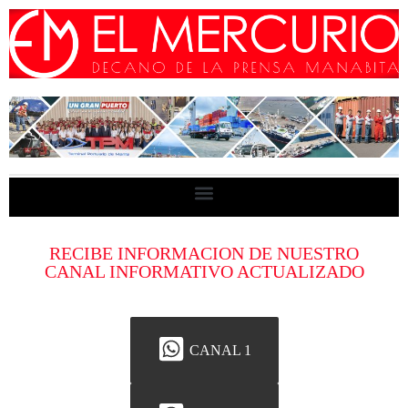
RECIBE INFORMACION DE NUESTRO
CANAL INFORMATIVO ACTUALIZADO
CANAL 1