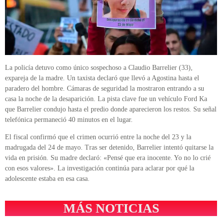
La policía detuvo como único sospechoso a Claudio Barrelier (33),
expareja de la madre. Un taxista declaró que llevó a Agostina hasta el
paradero del hombre. Cámaras de seguridad la mostraron entrando a su
casa la noche de la desaparición. La pista clave fue un vehículo Ford Ka
que Barrelier condujo hasta el predio donde aparecieron los restos. Su señal
telefónica permaneció 40 minutos en el lugar.
El fiscal confirmó que el crimen ocurrió entre la noche del 23 y la
madrugada del 24 de mayo. Tras ser detenido, Barrelier intentó quitarse la
vida en prisión. Su madre declaró: «Pensé que era inocente. Yo no lo crié
con esos valores». La investigación continúa para aclarar por qué la
adolescente estaba en esa casa.
MÁS NOTICIAS