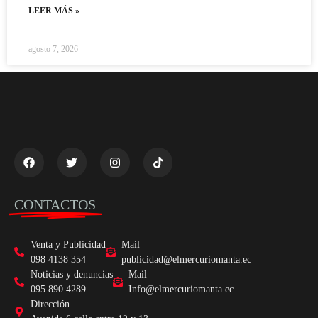
LEER MÁS »
agosto 7, 2026
CONTACTOS
Venta y Publicidad
Mail
098 4138 354
publicidad@elmercuriomanta.ec
Noticias y denuncias
Mail
095 890 4289
Info@elmercuriomanta.ec
Dirección