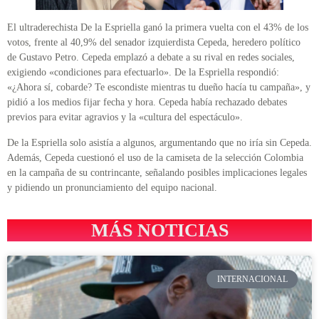
El ultraderechista De la Espriella ganó la primera vuelta con el 43% de los
votos, frente al 40,9% del senador izquierdista Cepeda, heredero político
de Gustavo Petro. Cepeda emplazó a debate a su rival en redes sociales,
exigiendo «condiciones para efectuarlo». De la Espriella respondió:
«¿Ahora sí, cobarde? Te escondiste mientras tu dueño hacía tu campaña», y
pidió a los medios fijar fecha y hora. Cepeda había rechazado debates
previos para evitar agravios y la «cultura del espectáculo».
De la Espriella solo asistía a algunos, argumentando que no iría sin Cepeda.
Además, Cepeda cuestionó el uso de la camiseta de la selección Colombia
en la campaña de su contrincante, señalando posibles implicaciones legales
y pidiendo un pronunciamiento del equipo nacional.
MÁS NOTICIAS
INTERNACIONAL