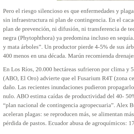
Pero el riesgo silencioso es que enfermedades y plaga
sin infraestructura ni plan de contingencia. En el 
plan de prevención, ni difusión, ni transferencia de 
negra (Phytophthora) ya predomina incluso en sequía.
y mata árboles”. Un productor pierde 4-5% de sus árb
400 menos en una década. Marún recomienda drenajes
En Los Ríos, 20.000 hectáreas sufrieron por clima y 
(ABO, El Oro) advierte que el Fusarium R4T (zona ce
daño. Las recientes inundaciones pudieron propagarlo,
nulo. ABO estima caídas de productividad del 40- 50
“plan nacional de contingencia agropecuaria”. Alex 
aceleran plagas: se reproducen más, se alimentan más
pérdida de pastos. Ecuador abusa de agroquímicos: 17