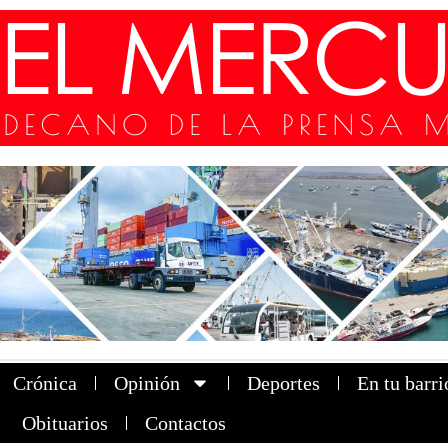
Crónica
Opinión
Deportes
En tu barri
Obituarios
Contactos