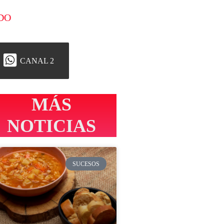
DO
CANAL 2
MÁS
NOTICIAS
SUCESOS