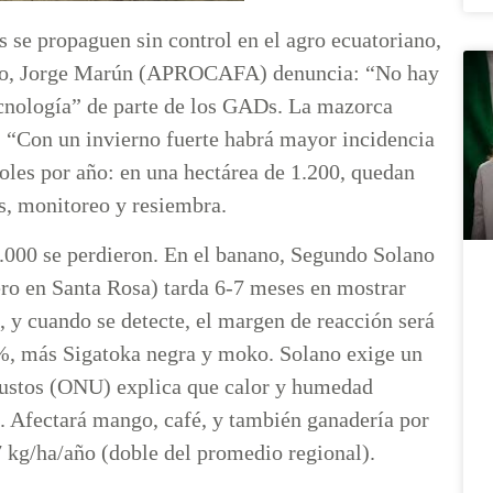
s se propaguen sin control en el agro ecuatoriano,
cacao, Jorge Marún (APROCAFA) denuncia: “No hay
tecnología” de parte de los GADs. La mazorca
 “Con un invierno fuerte habrá mayor incidencia
oles por año: en una hectárea de 1.200, quedan
, monitoreo y resiembra.
5.000 se perdieron. En el banano, Segundo Solano
ro en Santa Rosa) tarda 6-7 meses en mostrar
 y cuando se detecte, el margen de reacción será
%, más Sigatoka negra y moko. Solano exige un
Bustos (ONU) explica que calor y humedad
. Afectará mango, café, y también ganadería por
 kg/ha/año (doble del promedio regional).