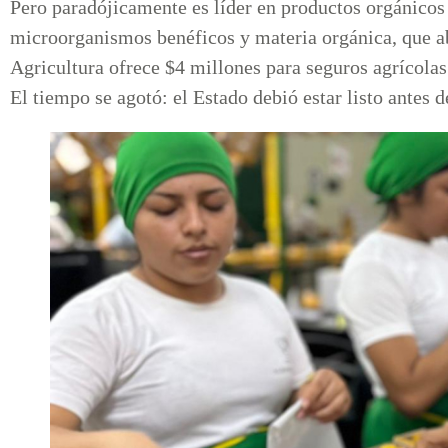
Pero paradójicamente es líder en productos orgánico
microorganismos benéficos y materia orgánica, que ab
Agricultura ofrece $4 millones para seguros agrícolas.
El tiempo se agotó: el Estado debió estar listo antes 