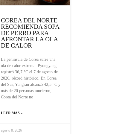
COREA DEL NORTE
RECOMIENDA SOPA
DE PERRO PARA
AFRONTAR LA OLA
DE CALOR
La península de Corea sufre una
ola de calor extrema. Pyongyang
registró 36,7 °C el 7 de agosto de
2026, récord histórico. En Corea
del Sur, Yangsan alcanzó 42,5 °C y
más de 20 personas murieron;
Corea del Norte no
LEER MÁS »
agosto 8, 2026