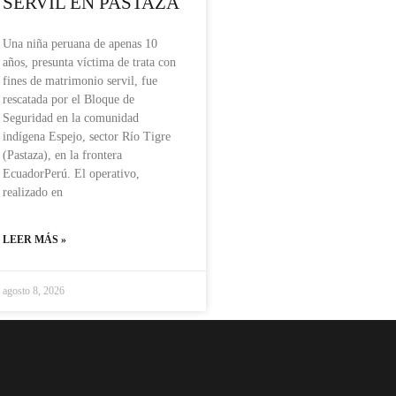
SERVIL EN PASTAZA
Una niña peruana de apenas 10
años, presunta víctima de trata con
fines de matrimonio servil, fue
rescatada por el Bloque de
Seguridad en la comunidad
indígena Espejo, sector Río Tigre
(Pastaza), en la frontera
EcuadorPerú. El operativo,
realizado en
LEER MÁS »
agosto 8, 2026