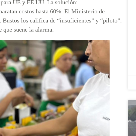
s para UE y EE.UU. La solución:
aratan costos hasta 60%. El Ministerio de
 Bustos los califica de “insuficientes” y “piloto”.
de que suene la alarma.